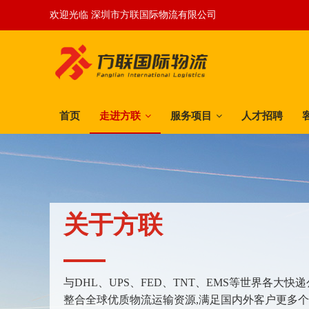
欢迎光临 深圳市方联国际物流有限公司
首页
走进方联
服务项目
人才招聘
关于方联
与DHL、UPS、FED、TNT、EMS等世界各大
整合全球优质物流运输资源,满足国内外客户更多