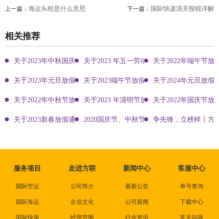
海运头程是什么意思
国际快递清关报税详解
上一篇：
下一篇：
相关推荐
关于2023年中秋国庆双节放假通知
关于2023 年五一劳动节放假通知
关于2022年端午节放
关于2023年元旦放假通知
关于2023端午节放假通知
关于2024年元旦放假
关于2022年中秋节放假通知
关于2023 年清明节放假通知
关于2022年国庆节放
关于2023新春放假通知
2020国庆节、中秋节方联国际物流放假通知
争先锋，立榜样丨方
服务项目
走进方联
新闻中心
客服中心
国际空运
公司简介
最新公告
单号查询
国际海运
企业文化
公司新闻
下载中心
国际快递
经营范围
行业资讯
常见问题