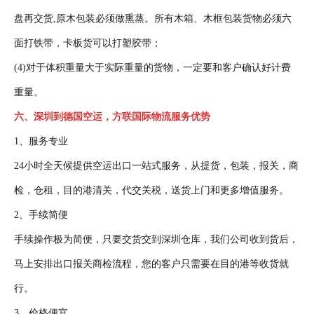
盘再交货,原木包装必须做熏蒸。所有木箱、木框包装货物必须六
面打铁带，卡板货可以打塑胶带；
(4)对于体积重量大于实际重量的货物，一定要和客户确认好计费
重量。
六、深圳到德国空运，方联国际物流服务优势
1、服务专业
24小时全天候提供空运出口一站式服务，从提货，包装，报关，商
检，仓租，目的港清关，代交关税，送货上门和更多增值服务。
2、手续简便
手续操作极为简便，只要交货交到深圳仓库，我们公司收到货后，
马上安排出口报关商检流程，您的客户只需要在目的港等收货就
行。
3、价格便宜