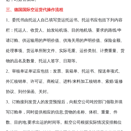
三、德国国际空运货代操作流程
1、委托书由托运人自己填写货运托运书。托运书应包括下列内容
栏：托运人、收货人、始发站机场、目的地机场、要求的路线/申
请订舱、供运输用的声明价值、供海关用的声明价值、保险金额、
处理事项、货运单所附文件、实际毛重、运价类别、计费重量、货
物的品名及数量、托运人签字、日期等。
2、审核单证单证应包括：发票、装箱单、托运书、报送单项式、
外汇核销单、许可证、商检证、进料/来料加工核销本、索赔/返修
协议、到付保函、关封。
3、订舱接到发货人的发货预报后，向航空公司吨控部门领取并填
写订舱单，同时提供相应的信息;货物的名称、体积、重量、件
数、目的地;要求出运的时间等。航空公司根据实际情况安排舱位