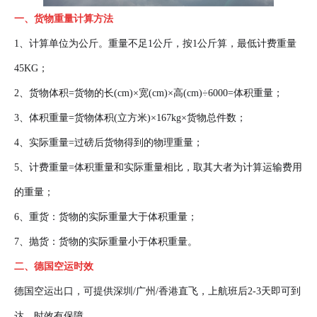
一、货物重量计算方法
1、计算单位为公斤。重量不足1公斤，按1公斤算，最低计费重量
45KG；
2、货物体积=货物的长(cm)×宽(cm)×高(cm)÷6000=体积重量；
3、体积重量=货物体积(立方米)×167kg×货物总件数；
4、实际重量=过磅后货物得到的物理重量；
5、计费重量=体积重量和实际重量相比，取其大者为计算运输费用
的重量；
6、重货：货物的实际重量大于体积重量；
7、抛货：货物的实际重量小于体积重量。
二、德国空运时效
德国空运出口，可提供深圳/广州/香港直飞，上航班后2-3天即可到
达，时效有保障。