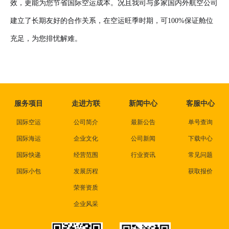
效，更能为您节省国际空运成本。况且我司与多家国内外航空公司
建立了长期友好的合作关系，在空运旺季时期，可100%保证舱位
充足，为您排忧解难。
服务项目
走进方联
新闻中心
客服中心
国际空运
公司简介
最新公告
单号查询
国际海运
企业文化
公司新闻
下载中心
国际快递
经营范围
行业资讯
常见问题
国际小包
发展历程
获取报价
荣誉资质
企业风采