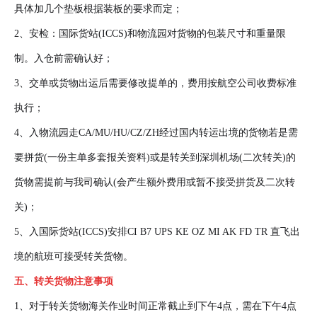
具体加几个垫板根据装板的要求而定；
2、安检：国际货站(ICCS)和物流园对货物的包装尺寸和重量限
制。入仓前需确认好；
3、交单或货物出运后需要修改提单的，费用按航空公司收费标准
执行；
4、入物流园走CA/MU/HU/CZ/ZH经过国内转运出境的货物若是需
要拼货(一份主单多套报关资料)或是转关到深圳机场(二次转关)的
货物需提前与我司确认(会产生额外费用或暂不接受拼货及二次转
关)；
5、入国际货站(ICCS)安排CI B7 UPS KE OZ MI AK FD TR 直飞出
境的航班可接受转关货物。
五、转关货物注意事项
1、对于转关货物海关作业时间正常截止到下午4点，需在下午4点