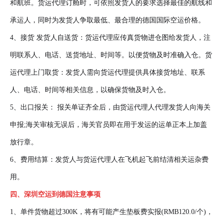
和航班。货运代理订舱时，可依照发货人的要求选择最佳的航线和
承运人，同时为发货人争取最低、最合理的德国国际空运价格。
4、接货 发货人自送货：货运代理应传真货物进仓图给发货人，注
明联系人、电话、送货地址、时间等。以便货物及时准确入仓。货
运代理上门取货：发货人需向货运代理提供具体接货地址、联系
人、电话、时间等相关信息，以确保货物及时入仓。
5、出口报关： 报关单证齐全后，由货运代理人代理发货人向海关
申报;海关审核无误后，海关官员即在用于发运的运单正本上加盖
放行章。
6、费用结算：发货人与货运代理人在飞机起飞前结清相关运杂费
用。
四、深圳空运到德国注意事项
1、单件货物超过300K，将有可能产生垫板费实报(RMB120.0/个)，