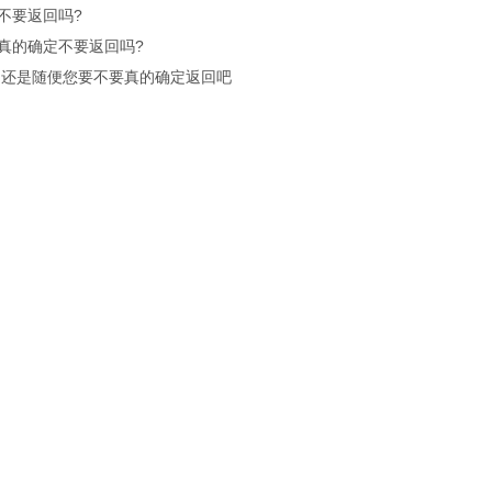
不要返回吗?
真的确定不要返回吗?
.还是随便您要不要真的确定返回吧