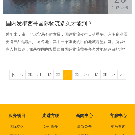
2023-08
国内发墨西哥国际物流多久才能到？
​近年来，由于全球贸易不断发展，国际物流变得日益重要。许多企业需
要将产品运输到世界各地，其中一个重要的目的地就是墨西哥。所以许
多人想知道，如果在国内发墨西哥国际物流需要多久才能到达目的地?
|<
<
30
31
32
33
34
35
36
37
38
>
>|
服务项目
走进方联
新闻中心
客服中心
国际空运
公司简介
最新公告
单号查询