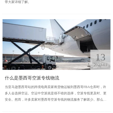
带大家详细了解。
13
2023-03
什么是墨西哥空派专线物流
当亚马逊墨西哥站的跨境电商卖家将货物运输到墨西哥FBA仓库时，许
多人会选择空运。空运中空派就是很不错的选择，空派专线更及时、更
安全。然而，许多卖家对墨西哥空派专线的物流服务了解甚少。那么接
下来就来介绍一下墨西哥空派专线的服务。