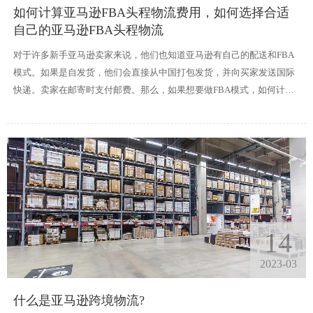
如何计算亚马逊FBA头程物流费用，如何选择合适
自己的亚马逊FBA头程物流
对于许多新手亚马逊卖家来说，他们也知道亚马逊有自己的配送和FBA
模式。如果是自发货，他们会直接从中国打包发货，并向买家发送国际
快递。卖家在邮寄时支付邮费。那么，如果想要做FBA模式，如何计算
亚马逊FBA头程物流费用?又如何选择合适自己的亚马逊FBA头程物流
呢?
14
2023-03
什么是亚马逊跨境物流?