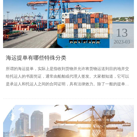
13
2023-03
海运提单有哪些特殊分类
所谓的海运提单，实际上是指收到货物并允许将货物运送到目的地并交
给托运人的书面凭证，通常由船舶或代理人签发。大家都知道，它可以
是承运人和托运人之间的合同证明，具有法律效力。除了一般的提单，
还有很多特殊的提单需要理解，在这个问题上，我们一起看看。