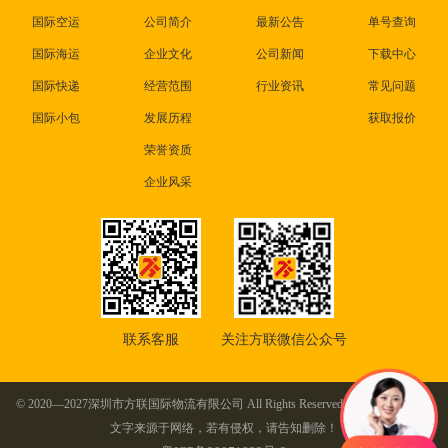
国际空运
公司简介
最新公告
单号查询
国际海运
企业文化
公司新闻
下载中心
国际快递
经营范围
行业资讯
常见问题
国际小包
发展历程
获取报价
荣誉资质
企业风采
联系客服
关注方联微信公众号
© 2020—2027深圳市方联国际物流有限公司 All Rights Reserved. 本站部分图片及
文字来源于网络，若有侵权，请告知删除！