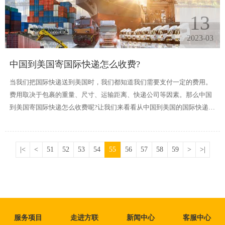
13
2023-03
中国到美国寄国际快递怎么收费?
当我们把国际快递送到美国时，我们都知道我们需要支付一定的费用。
费用取决于包裹的重量、尺寸、运输距离、快递公司等因素。那么中国
到美国寄国际快递怎么收费呢?让我们来看看从中国到美国的国际快递的
收费标准及相关注意事项。
|<
<
51
52
53
54
55
56
57
58
59
>
>|
服务项目
走进方联
新闻中心
客服中心