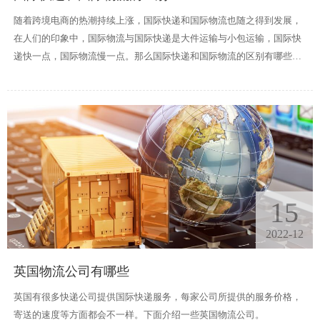
随着跨境电商的热潮持续上涨，国际快递和国际物流也随之得到发展，
在人们的印象中，国际物流与国际快递是大件运输与小包运输，国际快
递快一点，国际物流慢一点。那么国际快递和国际物流的区别有哪些
呢，下面深圳方联国际的小编就带大伙具体了解下国际快递和国际物流
的区别。
15
2022-12
英国物流公司有哪些
英国有很多快递公司提供国际快递服务，每家公司所提供的服务价格，
寄送的速度等方面都会不一样。下面介绍一些英国物流公司。