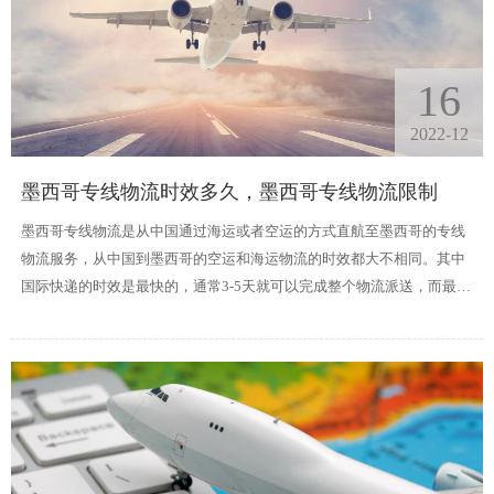
16
2022-12
墨西哥专线物流时效多久，墨西哥专线物流限制
墨西哥专线物流是从中国通过海运或者空运的方式直航至墨西哥的专线
物流服务，从中国到墨西哥的空运和海运物流的时效都大不相同。其中
国际快递的时效是最快的，通常3-5天就可以完成整个物流派送，而最慢
的是海运专线，中国到墨西哥海运时效大约需要20-30天左右到达目的
港，然后再由卡车或者快递进行派送。