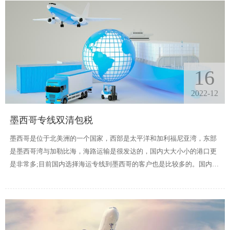
16
2022-12
墨西哥专线双清包税
墨西哥是位于北美洲的一个国家，西部是太平洋和加利福尼亚湾，东部
是墨西哥湾与加勒比海，海路运输是很发达的，国内大大小小的港口更
是非常多;目前国内选择海运专线到墨西哥的客户也是比较多的。国内与
墨西哥的进出口贸易还在不断增长，专线服务商近些年针对中国到墨西
哥的专线运输路线与服务也在不断地开拓。