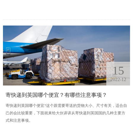
15
2022-12
寄快递到英国哪个便宜？有哪些注意事项？
寄快递到英国哪个便宜?这个跟需要寄送的货物大小、尺寸有关，适合自
己的会比较重要，下面就来给大伙讲讲从寄快递到英国国的几种主要方
式和注意事项。