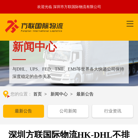
欢迎光临 深圳市方联国际物流有限公司
新闻中心
与DHL、UPS、FED、TNT、EMS等世界各大快递公司保持
深度稳定的合作关系
整合全球优质物流运输资源,满足国内外客户更多个性化需求
您的位置：
首页
>
新闻中心
>
最新公告
最新公告
公司新闻
行业资讯
深圳方联国际物流HK-DHL不排