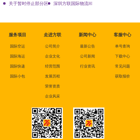
关于暂时停止部分区域上门收货通知！
深圳方联国际物流HK-DHL不排仓，当天或隔
服务项目
走进方联
新闻中心
客服中心
国际空运
公司简介
最新公告
单号查询
国际海运
企业文化
公司新闻
下载中心
国际快递
经营范围
行业资讯
常见问题
国际小包
发展历程
获取报价
荣誉资质
企业风采