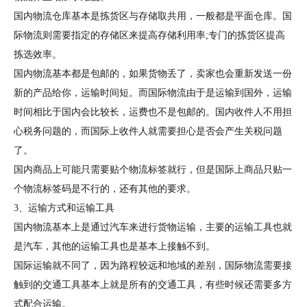
国内物流仓库基本是拣货区与存储取共用，一般都是平面仓库。国
际物流则需要指定的存储区来提高存储利用率;专门的拣货区提高
拣选效率。
国内物流基本都是包邮的，如果货物丢了，卖家也会重新发送一份
新的产品给你，运输时间短。而国际物流由于是运输到国外，运输
时间相比于国内会比较长，运费也不是包邮的。国内收件人不用担
心税务问题的，而国际上收件人就需要担心是否会产生关税问题
了。
国内商品上可能只需要贴个物流标签就行，但是国际上商品只贴一
个物流标签码是不行的，还有其他的要求。
3、运输方式和运输工具
国内物流基本上是通过汽车来进行货物运输，主要的运输工具也就
是汽车，其他的运输工具也是基本上接触不到。
国际运输就不同了，因为路程较远和地域的差别，国际物流需要接
触到的交通工具基本上就是所有的交通工具，有些时候还需要多方
式配合运输。