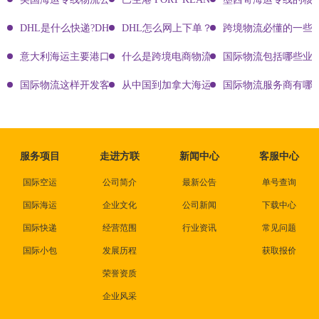
DHL是什么快递?DHL国际快递介绍
DHL怎么网上下单？DHL快递寄件有哪些方式？
跨境物流必懂的一些知
意大利海运主要港口有哪些
什么是跨境电商物流?
国际物流包括哪些业
国际物流这样开发客户会让你成为销冠
从中国到加拿大海运要多久能到达？
国际物流服务商有哪些
服务项目
走进方联
新闻中心
客服中心
国际空运
公司简介
最新公告
单号查询
国际海运
企业文化
公司新闻
下载中心
国际快递
经营范围
行业资讯
常见问题
国际小包
发展历程
获取报价
荣誉资质
企业风采