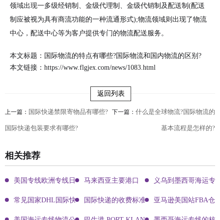
领域出现一多级经销制、金级代理制、金级代销制及配送制(配送
制应被视为具有商流功能的一种流通形式);物流领域则出现了物流
中心，配送中心等为客户提供专门的物流配送服务。
本文标题：国际物流的特点有哪些?国际物流和国内物流的区别?
本文链接：
https://www.flgjex.com/news/1083.html
返回列表
国际快递禁限寄物品有哪些?
什么是全球物流?国际物流的
上一篇：
下一篇：
国际快递包装要求有哪些?
基本流程是怎样的?
相关推荐
美国专线欧洲专线日本专线区别
马来西亚主要港口
义乌到墨西哥海运专
常见国家DHL国际快递客服热线
国际快递的收费标准!四大国际快递的尺寸重
亚马逊美国站FBA仓
美国海运专线物流公司有哪些?
巴生港 PORT KLANG
墨西哥海运专线的核