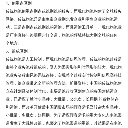
4、侧重点区别
传统物流侧重点到点或线到线的服务，而现代物流构建了全球服务
网络。传统物流只是由生帝企业到北发企业和零售企业的物流运
动，三是点到点或线到线的运输，而且运输工具单一。现代物流业
是厂南直接与終端用户打交道，物流的领域特抗大到全球的任何一
个地方。
5、组成区别
传统物流是人工控制，而现代物流是信恩管理。传统的物流过程是
由签个业务流程组成的，受人为因素影响和时同影响较大。现代物
流业务济程由风絡系統连接，实现整个过程实时控制和信恩高科技
管理，给企业带来全新的管理方法。扩展资料：中国的传统物流建
立在计划经济体制时代，主要是以行攻区划建立的各国营储运企
业，已适应了兰时少品种，大批量，公北次，长周期'的货物储存
和运输，而改革开放后中国消费市场的顾容需求己转杂力多品种，
小批量，多批次，短周期。为了适应顾客需求的重大变化人南流渠
道发生了大规模改组，也蒂来了物流渠道的重组，其結果是在南流