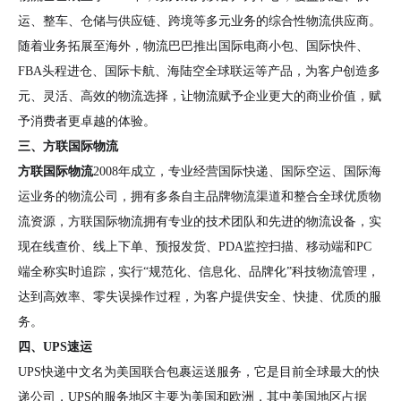
运、整车、仓储与供应链、跨境等多元业务的综合性物流供应商。
随着业务拓展至海外，物流巴巴推出国际电商小包、国际快件、
FBA头程进仓、国际卡航、海陆空全球联运等产品，为客户创造多
元、灵活、高效的物流选择，让物流赋予企业更大的商业价值，赋
予消费者更卓越的体验。
三、方联国际物流
方联国际物流
2008年成立，专业经营国际快递、国际空运、国际海
运业务的物流公司，拥有多条自主品牌物流渠道和整合全球优质物
流资源，方联国际物流拥有专业的技术团队和先进的物流设备，实
现在线查价、线上下单、预报发货、PDA监控扫描、移动端和PC
端全称实时追踪，实行“规范化、信息化、品牌化”科技物流管理，
达到高效率、零失误操作过程，为客户提供安全、快捷、优质的服
务。
四、UPS速运
UPS快递中文名为美国联合包裹运送服务，它是目前全球最大的快
递公司，UPS的服务地区主要为美国和欧洲，其中美国地区占据