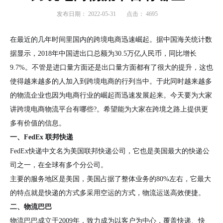
发布日期：
2022-05-31
点击：
4695
在最近的几年时间里国内的跨境电商迅速崛起。据中国海关统计数
据显示，2018年中国进出口总额为30.5万亿人民币，同比增长
9.7%。不管是进口量方面还是出口量方面都有了很大的提升，这也
使得越来越多的人加入到跨境电商的行列当中。于此同时越来越多
的物流企业也因为电商行业的崛起而迅速发展起来。今天要为大家
讲跨境电商物流平台有哪些?。希望能为大家在跨境之路上提供更
多有价值的信息。
一、FedEx 联邦快递
FedEx快递中文名为美国联邦快递公司，它也是美国最大的快递公
司之一，在全球有多个分公司。
主要的服务地区是美国，美国占据了整体业务的80%左右，它最大
的特点就是快递的方式多采用空运的方式，物流运送高效便捷。
二、物流巴巴
物流巴巴成立于2009年，致力成为以客户为中心，覆盖快递、快