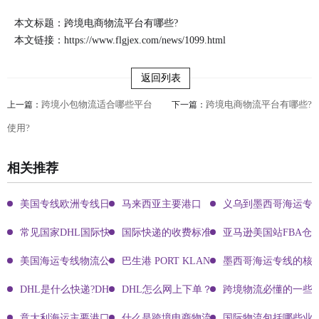
本文标题：跨境电商物流平台有哪些?
本文链接：
https://www.flgjex.com/news/1099.html
返回列表
跨境小包物流适合哪些平台
跨境电商物流平台有哪些?
上一篇：
下一篇：
使用?
相关推荐
美国专线欧洲专线日本专线区别
马来西亚主要港口
义乌到墨西哥海运专
常见国家DHL国际快递客服热线
国际快递的收费标准!四大国际快递的尺寸重
亚马逊美国站FBA仓
美国海运专线物流公司有哪些?
巴生港 PORT KLANG
墨西哥海运专线的核
DHL是什么快递?DHL国际快递介绍
DHL怎么网上下单？DHL快递寄件有哪些方式？
跨境物流必懂的一些知
意大利海运主要港口有哪些
什么是跨境电商物流?
国际物流包括哪些业