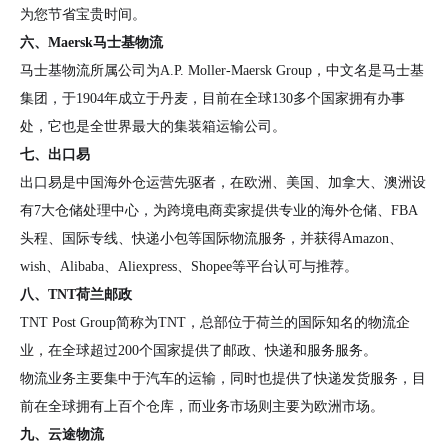
为您节省宝贵时间。
六、Maersk马士基物流
马士基物流所属公司为A.P. Moller-Maersk Group，中文名是马士基
集团，于1904年成立于丹麦，目前在全球130多个国家拥有办事
处，它也是全世界最大的集装箱运输公司。
七、出口易
出口易是中国海外仓运营先驱者，在欧洲、美国、加拿大、澳洲设
有7大仓储处理中心，为跨境电商卖家提供专业的海外仓储、FBA
头程、国际专线、快递小包等国际物流服务，并获得Amazon、
wish、Alibaba、Aliexpress、Shopee等平台认可与推荐。
八、TNT荷兰邮政
TNT Post Group简称为TNT，总部位于荷兰的国际知名的物流企
业，在全球超过200个国家提供了邮政、快递和服务服务。
物流业务主要集中于汽车的运输，同时也提供了快递发货服务，目
前在全球拥有上百个仓库，而业务市场则主要为欧洲市场。
九、云途物流