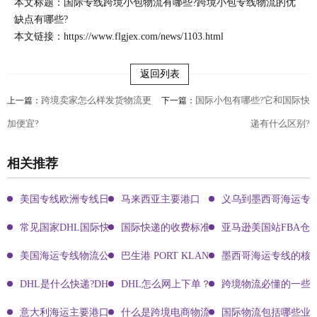
本文标题：国际专线跨境小包物流有哪些?跨境小包专线物流的优
缺点有哪些?
本文链接：
https://www.flgjex.com/news/1103.html
返回列表
跨境卖家怎么样发货物流更
国际小包有哪些?它和国际快
上一篇：
下一篇：
加便宜?
递有什么区别?
相关推荐
美国专线欧洲专线日本专线区别
马来西亚主要港口
义乌到墨西哥海运专
常见国家DHL国际快递客服热线
国际快递的收费标准!四大国际快递的尺寸重
亚马逊美国站FBA仓
美国海运专线物流公司有哪些?
巴生港 PORT KLANG
墨西哥海运专线的核
DHL是什么快递?DHL国际快递介绍
DHL怎么网上下单？DHL快递寄件有哪些方式？
跨境物流必懂的一些知
意大利海运主要港口有哪些
什么是跨境电商物流?
国际物流包括哪些业