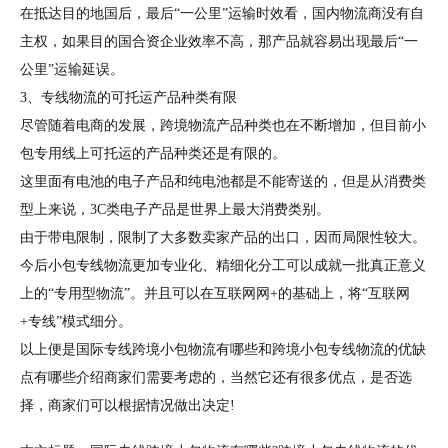
在抵达目的地国后，最后“一公里”运输时效看，国内物流商没有自
主权，如果目的国合资企业效率不高，那产品就容易出现最后“一
公里”运输延误。
3、专线物流的可托运产品种类有限
尽管随着电商的发展，跨境物流产品种类也在不断增加，但目前小
包专用线上可托运的产品种类还是有限的。
这里面有电池的电子产品和纯电池都是不能寄送的，但是从消费类
型上来说，3C类电子产品是世界上最大消费类别。
由于带电限制，限制了大多数卖家产品的出口，因而局限性较大。
今后小包专线物流更加专业化、精细化分工可以成就一批真正意义
上的“专用型物流”。并且可以在互联网网+的基础上，将“互联网
+专线”模式细分。
以上便是国际专线跨境小包物流有哪些和跨境小包专线物流的优缺
点有哪些介绍商家们需要考虑的，当然它还有很多优点，是否选
择，商家们可以根据情况做出决定!