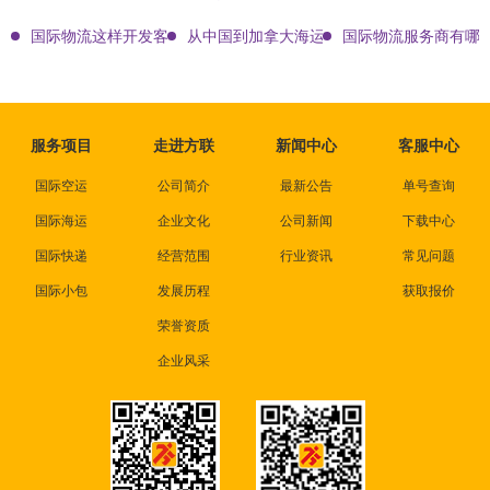
国际物流这样开发客户会让你成为销冠
从中国到加拿大海运要多久能到达？
国际物流服务商有哪些
服务项目
走进方联
新闻中心
客服中心
国际空运
公司简介
最新公告
单号查询
国际海运
企业文化
公司新闻
下载中心
国际快递
经营范围
行业资讯
常见问题
国际小包
发展历程
获取报价
荣誉资质
企业风采