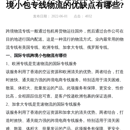
境小包专线物流的优缺点有哪些?
发布日期：
2022-06-01
点击：
4932
跨境物流专线一般通过包机将货物运往国外，然后通过合作公司在
目的地进行国内配送。这是一种流行的物流方式。业内最常用的物
流专线有美国专线、欧洲专线、加拿大专线、俄罗斯专线。
一、国际专线
跨境小包物流
有哪些
1、欧洲专线是竞速物流的国际专线服务
该服务利用了香港的空运资源和欧洲清关的优势。两者结合，打造
时效快、通关能力强的跨境电商专线服务。特别适用于清关困难、
散装、体积大、批量发运的产品。此项服务有保障、更安全、性价
比高，全程跟踪信息可查。是客户投递欧洲包裹的保证选择。
2、加拿大专线是竞速物流的国际专线服务
该服务利用了香港的空运资源和加拿大的清关优势。两者结合，打
造时效快、通关能力强的跨境电商专线服务。特别适用于清关困
难、散装、体积大、批量发运的产品。此项服务有保障、更安全、