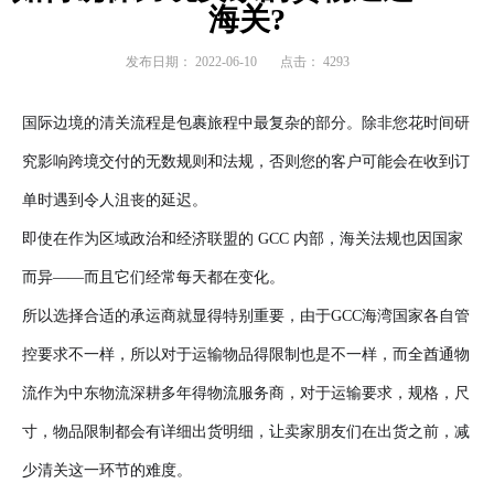
海关?
发布日期：
2022-06-10
点击：
4293
国际边境的清关流程是包裹旅程中最复杂的部分。除非您花时间研
究影响跨境交付的无数规则和法规，否则您的客户可能会在收到订
单时遇到令人沮丧的延迟。
即使在作为区域政治和经济联盟的 GCC 内部，海关法规也因国家
而异——而且它们经常每天都在变化。
所以选择合适的承运商就显得特别重要，由于GCC海湾国家各自管
控要求不一样，所以对于运输物品得限制也是不一样，而全酋通物
流作为中东物流深耕多年得物流服务商，对于运输要求，规格，尺
寸，物品限制都会有详细出货明细，让卖家朋友们在出货之前，减
少清关这一环节的难度。