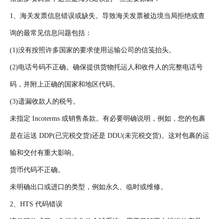
1、海关发票信息错误或缺失。导致海关发票被边境当局拒绝或查
询的最常见信息问题包括：
(1)没有按照许多国家的要求使用运输公司的信笺抬头。
(2)电话号码不正确。确保提供货物托运人和收件人的完整电话号
码，并附上正确的国家和地区代码。
(3)遗漏收款人的税号。
未指定 Incoterms 或销售条款。有必要明确说明，例如，您的包裹
是在运送 DDP(已完税交货)还是 DDU(未完税交货)。这对包裹的运
输和交付有重大影响。
货币代码不正确。
未明确出口或进口的类型，例如永久、临时或维修。
2、HTS 代码错误