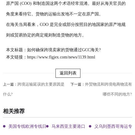
原产国 (COO) 和制造国这两个术语经常混淆。最好从海关官员的
角度来看待它。货物的运输出发地不一定在原产国。
在海关当局看来，COO 是完全或部分按照目的地国家的原产地规
则或贸易协定的商定规则制造货物的地方。
本文标题：如何确保跨境卖家的货物通过GCC海关?
本文链接：
https://www.flgjex.com/news/1139.html
返回列表
跨境运输延误的主要原因是
外贸物流和跨境电商物流有
上一篇：
下一篇：
什么?
哪些不同的地方?
相关推荐
美国专线欧洲专线日本专线区别
马来西亚主要港口
义乌到墨西哥海运专