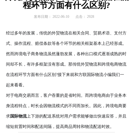
程环节方面有什么区别?
发布日期：
2022-06-10
点击：
2928
经过多年的发展，传统的外贸物流在相关合同、贸易术语、支付方
式、操作流程、赔偿条款等各个环节的相关框架基本上已经形成。
然而跨境电子商务物流虽然蓬勃发展，各种出口模式逐渐成熟的时
间却不长，有许多框架没有形成。那传统外贸物流和跨境电商物流
在流程环节方面有什么区别?接下来就和方联国际物流小编我们一
起来看看。
对于电商交易而言，客户吞重的是省时间。而跨境电商由于业务本
身流程特点，时长会因物流模式的不同而加长。因此，跨境电商要
求
国际物流
上下游的配送系统对用户需求能够做出快速应答，并且
缩短前置时间和配送间隔，提高商品周转和物流配送时效。