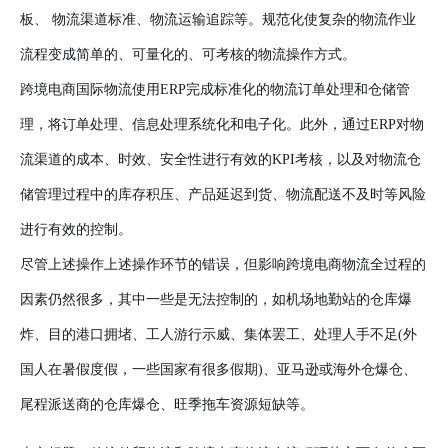
板、 物流渠道标准、物流运输追踪等。规范化使复杂的物流作业
流程变成简单的、可量化的、可考核的物流操作方式。
跨境电商国际物流使用ERP完成标准化的物流订单处理和仓储管
理，将订单处理、信息处理系统化和电子化。此外，通过ERP对物
流渠道的成本、时效、安全性进行有效的KPI考核，以及对物流仓
储管理过程中的库存积压、产品延迟到货、物流配送不及时等风险
进行有效的控制。
尽管上述操作上述操作环节的错误，但影响跨境电商物流全过程的
因素仍然很多，其中一些是无法控制的，如机场地勤站的仓库爆
炸、目的港口拥堵、工人游行示威、集体罢工、处理人手不足(外
国人在暑假度假，一些国家有很多假期)、亚马逊或海外仓爆仓、
尾程派送商的仓库爆仓、旺季拖车资源短缺等。