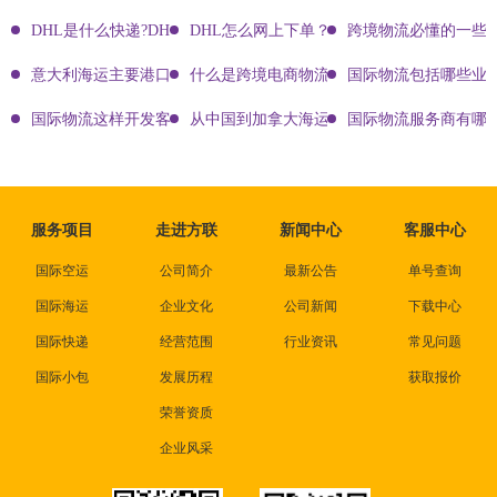
DHL是什么快递?DHL国际快递介绍
DHL怎么网上下单？DHL快递寄件有哪些方式？
跨境物流必懂的一些知
意大利海运主要港口有哪些
什么是跨境电商物流?
国际物流包括哪些业
国际物流这样开发客户会让你成为销冠
从中国到加拿大海运要多久能到达？
国际物流服务商有哪些
服务项目
走进方联
新闻中心
客服中心
国际空运
公司简介
最新公告
单号查询
国际海运
企业文化
公司新闻
下载中心
国际快递
经营范围
行业资讯
常见问题
国际小包
发展历程
获取报价
荣誉资质
企业风采