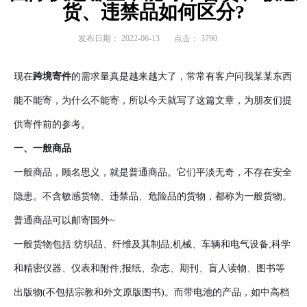
货、违禁品如何区分?
发布日期：
2022-06-13
点击：
3790
现在
跨境寄件
的需求量真是越来越大了，常常有客户问我某某东西
能不能寄，为什么不能寄，所以今天就写了这篇文章，为朋友们提
供寄件前的参考。
一、一般商品
一般商品，顾名思义，就是普通商品。它们平淡无奇，不存在安全
隐患。不含敏感货物、违禁品、危险品的货物，都称为一般货物。
普通商品可以邮寄国外~
一般货物包括:纺织品、纤维及其制品;机械、车辆和电气设备;科学
和精密仪器、仪表和附件;报纸、杂志、期刊、盲人读物、图书等
出版物(不包括宗教和外文原版图书)。而带电池的产品，如中高档