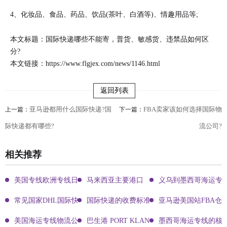
4、化妆品、食品、药品、饮品(茶叶、白酒等)、情趣用品等;
本文标题：国际快递哪些不能寄，普货、敏感货、违禁品如何区
分?
本文链接：
https://www.flgjex.com/news/1146.html
返回列表
亚马逊都用什么国际快递?国
FBA卖家该如何选择国际物
上一篇：
下一篇：
际快递都有哪些?
流公司?
相关推荐
美国专线欧洲专线日本专线区别
马来西亚主要港口
义乌到墨西哥海运专
常见国家DHL国际快递客服热线
国际快递的收费标准!四大国际快递的尺寸重
亚马逊美国站FBA仓
美国海运专线物流公司有哪些?
巴生港 PORT KLANG
墨西哥海运专线的核