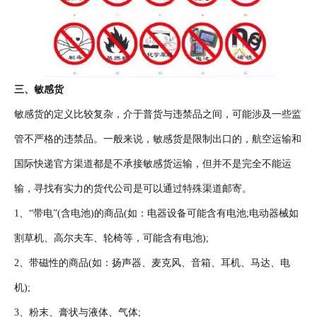
三、敏感货
敏感货的定义比较复杂，介于普货与违禁品之间，可能涉及一些监
管不严格的违禁品。一般来说，敏感货是限制出口的，航空运输和
国际快递官方渠道都是不承接敏感货运输，但并不是完全不能运
输，寻找有实力的货代公司是可以通过特殊渠道邮寄。
1、“带电”(含电池)的商品(如：电器设备可能含有电池;电动器械如
割草机、高尔夫车、轮椅等，可能含有电池);
2、带磁性的商品(如：扬声器、麦克风、音箱、耳机、马达、电
机);
3、粉末、膏状与液体、气体;