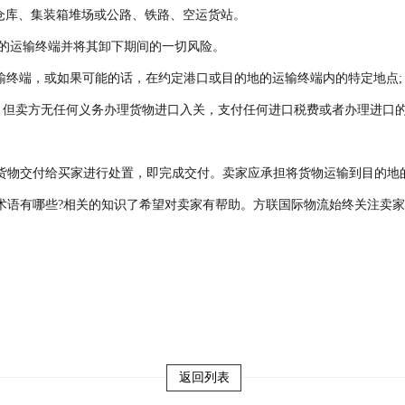
仓库、集装箱堆场或公路、铁路、空运货站。
地的运输终端并将其卸下期间的一切风险。
输终端，或如果可能的话，在约定港口或目的地的运输终端内的特定地点;
)，但卖方无任何义务办理货物进口入关，支付任何进口税费或者办理进口
的货物交付给买家进行处置，即完成交付。卖家应承担将货物运输到目的地
术语有哪些?相关的知识了希望对卖家有帮助。方联国际物流始终关注卖
返回列表