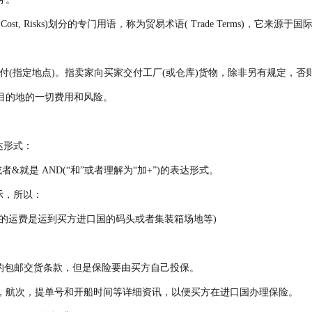
, Cost, Risks)划分的专门用语，称为贸易术语( Trade Terms)，它来源
中文意思是为工厂交付(指定地点)。指卖家向买家交付工厂(或仓库)货物，除非另
目的地的一切费用和风险。
达形式：
&就是 AND(“和”或者理解为“加+”)的表达形式。
表示，所以：
这里的运费是运到买方进口国的码头或者集装箱场地等)
的包邮交货条款，但是保险要由买方自己投保。
，航次，提单号和开船时间等详细资讯，以便买方在进口国办理保险。