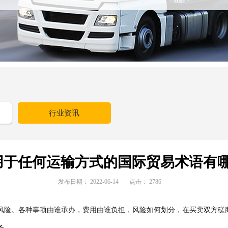
行业资讯
用于任何运输方式的国际贸易术语有哪
发布日期：
2022-06-14
点击：
2786
风险。各种事项由谁承办，费用由谁负担，风险如何划分，在买卖双方磋
务。