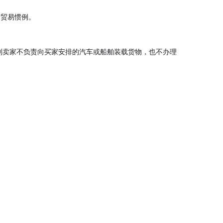
于国际贸易惯例。
有规定，否则卖家不负责向买家安排的汽车或船舶装载货物，也不办理