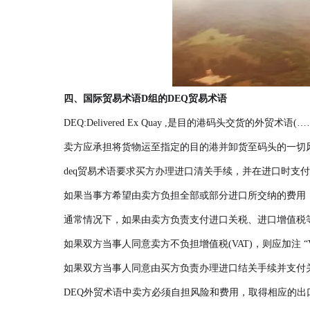
四、国际贸易术语D组的DEQ贸易术语
DEQ:Delivered Ex Quay ,是目的港码头交
卖方应承担将货物运至指定的目的港并卸货至码头的一切
deq贸易术语要求买方办理进口清关手续，并在进口时支
如果当事方希望由卖方负担全部或部分进口所交纳的费用
通常情况下，如果由卖方负责支付进口关税、进口增值税等税费，
如果双方当事人同意卖方不负担增值税(VAT)，则应加注 “VAT
如果双方当事人同意由买方负责办理进口结关手续并支付关税，则应
DEQ外贸术语中卖方必须自担风险和费用，取得相应的