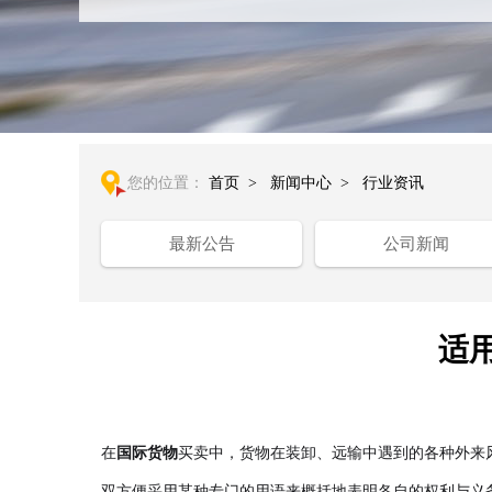
您的位置：
首页
>
新闻中心
>
行业资讯
最新公告
公司新闻
适
在
国际货物
买卖中，货物在装卸、远输中遇到的各种外来
双方便采用某种专门的用语来概括地表明各自的权利与义