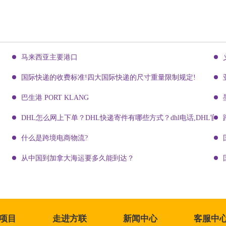
马来西亚主要港口
国际快递的收费标准!四大国际快递的尺寸重量限制规定!
巴生港 PORT KLANG
DHL怎么网上下单？DHL快递寄件有哪些方式？dhl电话,DHL官网
什么是跨境电商物流?
从中国到加拿大海运要多久能到达？
项目
走进方联
新闻中心
客服中