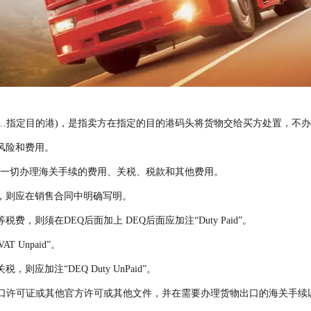
货的外贸术语(……指定目的港)，是指卖方在指定的目的港码头将货物交给买方处置
风险和费用。
付一切办理海关手续的费用、关税、税款和其他费用。
，则应在销售合同中明确写明。
则须在DEQ后面加上 DEQ后面应加注“Duty Paid”。
 Unpaid”。
加注“DEQ Duty UnPaid”。
出口许可证或其他官方许可或其他文件，并在需要办理货物出口的海关手续