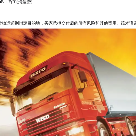
+ F(R)(海运费)
将货物运送到指定目的地，买家承担交付后的所有风险和其他费用。该术语