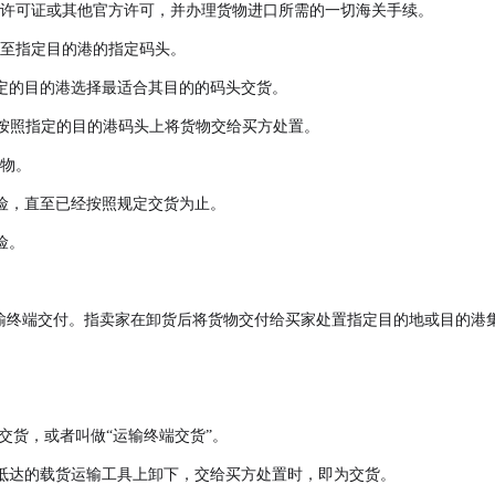
口许可证或其他官方许可，并办理货物进口所需的一切海关手续。
运至指定目的港的指定码头。
定的目的港选择最适合其目的的码头交货。
在按照指定的目的港码头上将货物交给买方处置。
货物。
险，直至已经按照规定交货为止。
险。
aded，中文意思是运输终端交付。指卖家在卸货后将货物交付给买家处置指定目的
港的集散站交货，或者叫做“运输终端交货”。
抵达的载货运输工具上卸下，交给买方处置时，即为交货。