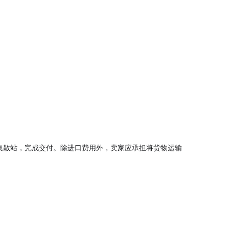
地或目的港集散站，完成交付。除进口费用外，卖家应承担将货物运输