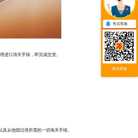
售后客服
，不办理进口清关手续，即完成交货。
微信客服
以及从他国过境所需的一切海关手续。