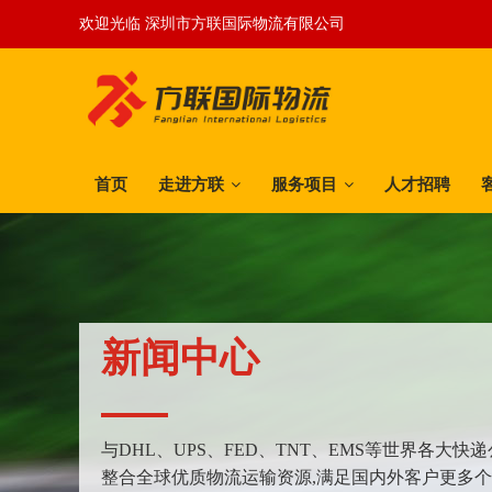
欢迎光临 深圳市方联国际物流有限公司
首页
走进方联
服务项目
人才招聘
新闻中心
与DHL、UPS、FED、TNT、EMS等世界各大
整合全球优质物流运输资源,满足国内外客户更多