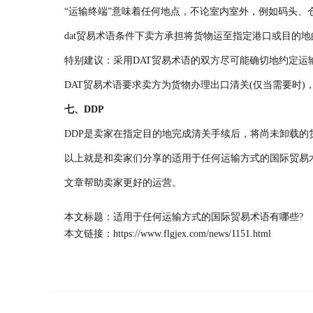
“运输终端”意味着任何地点，不论室内室外，例如码头、
dat贸易术语条件下卖方承担将货物运至指定港口或目的
特别建议：采用DAT贸易术语的双方尽可能确切地约定运
DAT贸易术语要求卖方为货物办理出口清关(仅当需要时
七、DDP
DDP是卖家在指定目的地完成清关手续后，将尚未卸载
以上就是和卖家们分享的适用于任何运输方式的国际贸易
文章帮助卖家更好的运营。
本文标题：适用于任何运输方式的国际贸易术语有哪些?
本文链接：
https://www.flgjex.com/news/1151.html