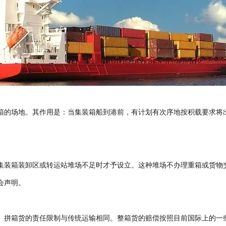
箱的场地。其作用是：当集装箱船到港前，有计划有次序地按积载要求将
集装箱装卸区或转运站堆场不足时才予设立。这种堆场不办理重箱或货物
会声明。
。拼箱货的责任限制与传统运输相同。整箱货的赔偿按照目前国际上的一