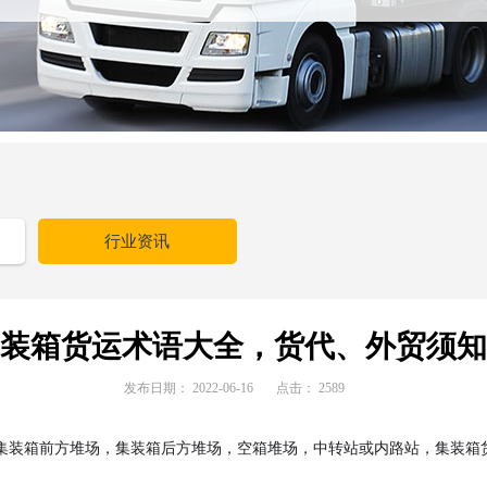
行业资讯
装箱货运术语大全，货代、外贸须知
发布日期：
2022-06-16
点击：
2589
集装箱前方堆场，集装箱后方堆场，空箱堆场，中转站或内路站，集装箱