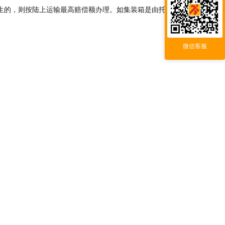
生的，则按陆上运输最高赔偿额办理。如集装箱是由托运
微信客服