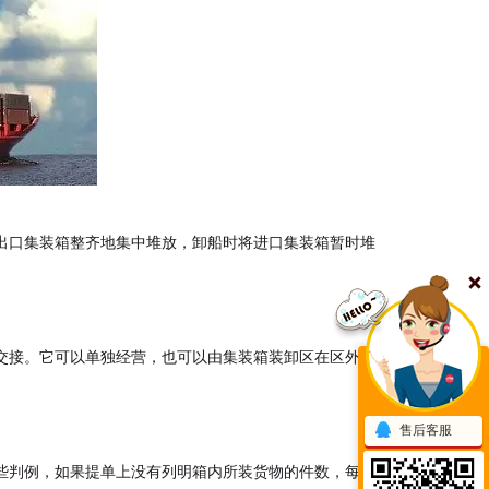
出口集装箱整齐地集中堆放，卸船时将进口集装箱暂时堆
交接。它可以单独经营，也可以由集装箱装卸区在区外另
售后客服
些判例，如果提单上没有列明箱内所装货物的件数，每箱