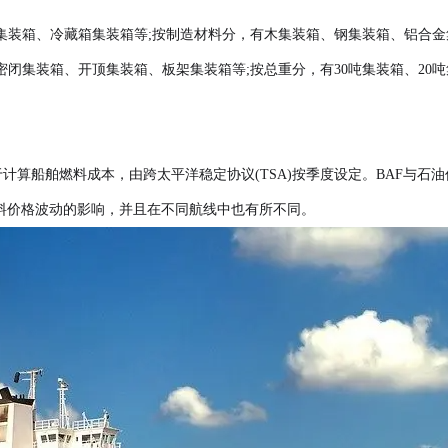
集装箱、冷藏箱集装箱等;按制造材料分，有木集装箱、钢集装箱、铝合金
集装箱、开顶集装箱、板架集装箱等;按总重分，有30吨集装箱、20吨集
于计算船舶燃料成本，由跨太平洋稳定协议(TSA)按季度设定。BAF与
燃料价格波动的影响，并且在不同航线中也有所不同。