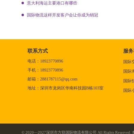
意大利海运主要港口有哪些
国际物流这样开发客户会让你成为销冠
联系方式
服务
电话：18923770896
国际
手机：18923770896
国际
邮箱：2881787115@qq.com
国际
地址：深圳市龙岗区华南科技园B栋103室
国际
© 2020—2027深圳市方联国际物流有限公司 All Rights Re