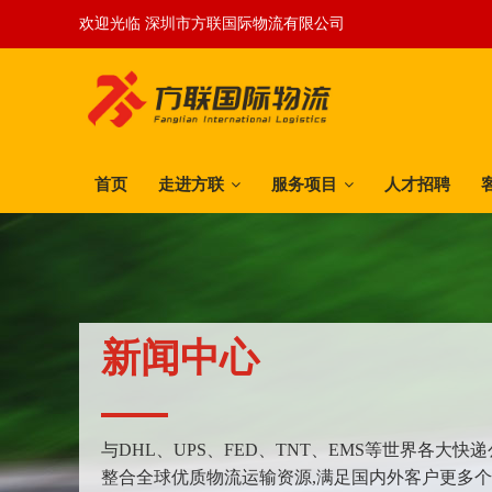
欢迎光临 深圳市方联国际物流有限公司
首页
走进方联
服务项目
人才招聘
新闻中心
与DHL、UPS、FED、TNT、EMS等世界各大
整合全球优质物流运输资源,满足国内外客户更多