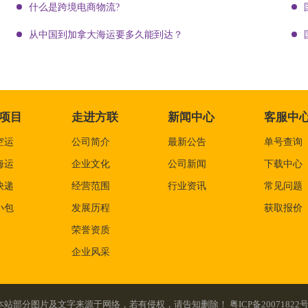
什么是跨境电商物流?
从中国到加拿大海运要多久能到达？
项目
走进方联
新闻中心
客服中
空运
公司简介
最新公告
单号查询
海运
企业文化
公司新闻
下载中心
快递
经营范围
行业资讯
常见问题
小包
发展历程
获取报价
荣誉资质
企业风采
served. 本站部分图片及文字来源于网络，若有侵权，请告知删除！
粤ICP备20071822号