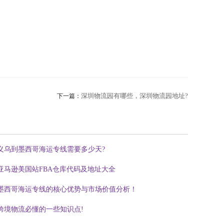
深圳物流园有哪些，深圳物流园地址?
下一篇：
义乌到墨西哥海运专线需要多少天?
亚马逊美国站FBA仓库代码及地址大全
墨西哥海运专线的核心优势与市场价值分析！
跨境物流必懂的一些知识点!