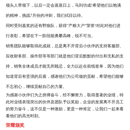
领头人带领下，以后一定会蒸蒸日上，马到功成!希望他们以饱满
的精神，挑战7月份的冲刺，我们拭目以待。
同时受到嘉奖的还有野狼队，获得“产粮大户”荣誉!对此对他们进
行表彰，希望在下一阶段能勇攀高峰，锐不可当。
销售团队能够取得此成就，总是离不开背后小伙伴的支持客服部、
应收财务部、操作部等等部门就是他们背后默默的付出和无私的支
持，销售全体成员才能无所顾忌，全力以赴在前线签单，因为他们
知道背后有坚强的后盾，感谢他们为公司做的贡献，希望他们能够
不忘初心，继续贡献自己的力量。
为感谢小伙伴们为之拼搏奋斗，经不懈努力，取得显著的业绩，特
此
对业绩表现突出的伙伴及团队予以奖励
，
企业的发展离不开员工
的努力奋斗，这不仅是一种激励，更是一种肯定，让我们一起来看
看他们的高光时刻。
荣耀颁奖