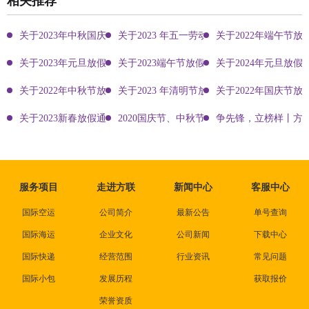
相关推荐
关于2023年中秋国庆双节放假通知
关于2023 年五一劳动节放假通知
关于2022年端午节放
关于2023年元旦放假通知
关于2023端午节放假通知
关于2024年元旦放假
关于2022年中秋节放假通知
关于2023 年清明节放假通知
关于2022年国庆节放
关于2023新春放假通知
2020国庆节、中秋节方联国际物流放假通知
争先锋，立榜样丨方
服务项目
走进方联
新闻中心
客服中心
国际空运
公司简介
最新公告
单号查询
国际海运
企业文化
公司新闻
下载中心
国际快递
经营范围
行业资讯
常见问题
国际小包
发展历程
获取报价
荣誉资质