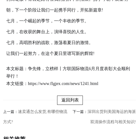
朝，下一个阶段让我们一起携手同行，开拓新篇章!
七月，一个崛起的季节，一个丰收的季节。
七月，在收获的舞台上，演绎喜悦的人生。
七月，高唱胜利的战歌，激荡着夏日的激情。
让我们一起努力，在这个夏日里谱写新的辉煌!
本文标题：争先锋，立榜样丨方联国际物流6月月度表彰大会顺利
举行！
本文链接：
https://www.flgjex.com/news/1241.html
返回列表
速卖通怎么发货,有哪些物流
深圳出货到美国海运的海派
上一篇：
下一篇：
方式?
双清操作流程与相关知识!