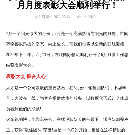
月月度表彰大会顺利举行！
发布日期：
2022-07-14
点击：
2440
7月一个阳光似火的月份，7月是一个充满热情与阳光的月份，世间
万物都以昂扬的姿态、向上生长，而我们也将以全新的面貌迎接
2022年下半年。7月13日，方联国际物流顺利召开了6月月度工作总
结暨表彰大会。
表彰大会 振奋人心
人才是一个公司发展的重要基石，在6月份，销售团队们，不辞辛
苦，奔波在一线，为客户提供优质的服务，以数据化形式让全体成
员看到他们的成就!
火车跑的快，全靠车头带。在猛虎队队长的带领下，猛虎队加冕称
王，获得“最佳团队”荣誉!这是一个好的开始，相信在这样精锐的