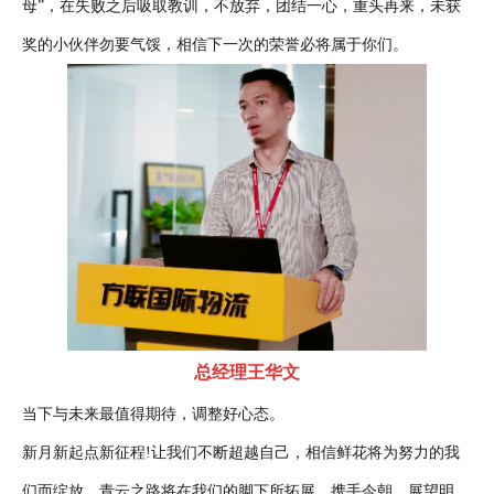
母”，在失败之后吸取教训，不放弃，团结一心，重头再来，未获
奖的小伙伴勿要气馁，相信下一次的荣誉必将属于你们。
总经理王华文
当下与未来最值得期待，调整好心态。
新月新起点新征程!让我们不断超越自己，相信鲜花将为努力的我
们而绽放，青云之路将在我们的脚下所拓展。携手今朝，展望明