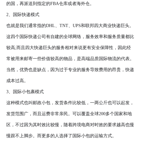
的国，再派送到指定的FBA仓库或者海外仓。
2、国际快递模式
也就是我们通常指的DHL、TNT、UPS和联邦四大商业快递巨头。
这四个国际快递公司有自建的全球网络，服务效率和服务质量都比
较高;而且四大快递巨头的服务相对来说更有安全保障性，因此经
常被用来邮寄一些价值较高的物品，是高端品质国际物流的代表。
当然，优势也是缺点，因为过于专业的服务导致费用的昂贵，快递
成本过高。
3、国际小包裹模式
这种模式也叫邮政小包，发货条件比较低，一两公斤也可以起发，
发货范围广，而且运费非常亲民。可以覆盖全球200多个国家和地
区，不过因为其时效比较慢，随着跨境电商对时效的要求越高也慢
慢跟不上脚步。而更多的人选择了国际小包的运输方式。