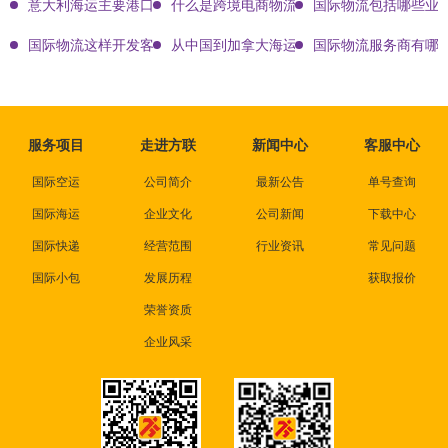
意大利海运主要港口有哪些
什么是跨境电商物流?
国际物流包括哪些业
国际物流这样开发客户会让你成为销冠
从中国到加拿大海运要多久能到达？
国际物流服务商有哪些
服务项目
走进方联
新闻中心
客服中心
国际空运
公司简介
最新公告
单号查询
国际海运
企业文化
公司新闻
下载中心
国际快递
经营范围
行业资讯
常见问题
国际小包
发展历程
获取报价
荣誉资质
企业风采