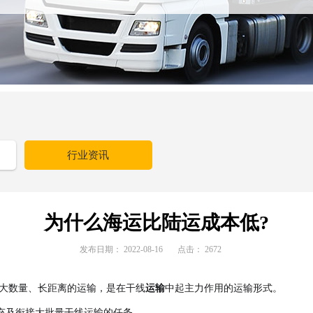
行业资讯
为什么海运比陆运成本低?
发布日期：
2022-08-16
点击：
2672
担大数量、长距离的运输，是在干线
运输
中起主力作用的运输形式。
充及衔接大批量干线运输的任务。