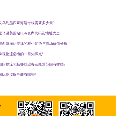
义乌到墨西哥海运专线需要多少天?
亚马逊美国站FBA仓库代码及地址大全
墨西哥海运专线的核心优势与市场价值分析！
跨境物流必懂的一些知识点!
国际物流包括哪些业务及经营范围有哪些?
国际物流服务商有哪些?
心