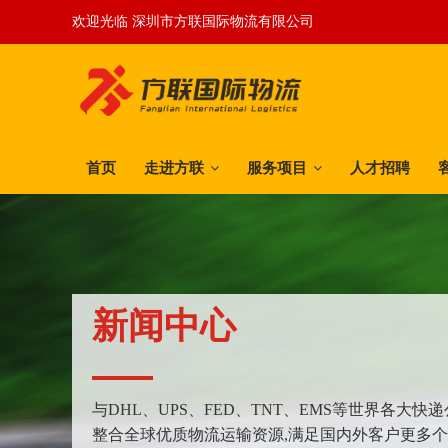
欢迎光临 深圳市方联国际物流有限公司
首页
走进方联
服务项目
人才招聘
新闻中心
与DHL、UPS、FED、TNT、EMS等世界各大
整合全球优质物流运输资源,满足国内外客户更多