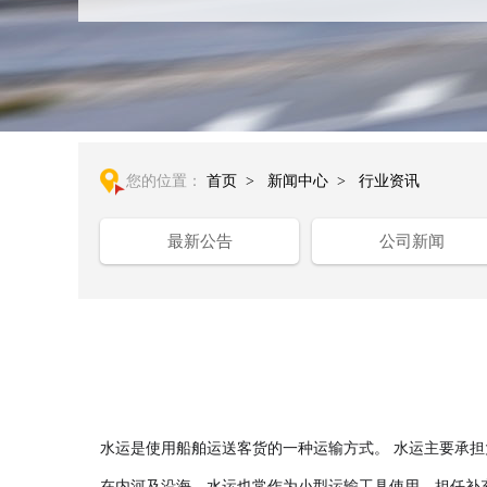
您的位置：
首页
>
新闻中心
>
行业资讯
最新公告
公司新闻
水运是使用船舶运送客货的一种运输方式。 水运主要承
在内河及沿海，水运也常作为小型运输工具使用，担任补