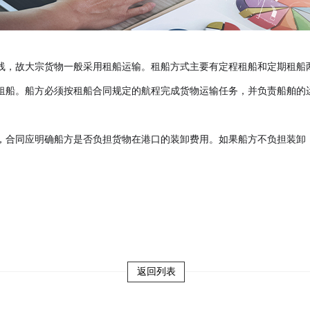
线，故大宗货物一般采用租船运输。租船方式主要有定程租船和定期租船
租船。船方必须按租船合同规定的航程完成货物运输任务，并负责船舶的
，合同应明确船方是否负担货物在港口的装卸费用。如果船方不负担装卸
返回列表