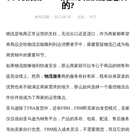
的?
发布日期：
2022-08-18
点击：
1671
物流是电商正常运营的支柱，无论出口还是进口，作为商家都希望
将商品交给物流后能顺利到达消费者手中，毋庸置疑物流已成为电
商营销中的重要环节。
如果物流能够做到快速安全，那么商家就可以专心于商品的销售和
提高业绩上。然而，
物流服务
商的服务有好有坏，既有自身渠道的
优势也有不能满足商家需求的地方，那么如何选择一个最优物流合
作伙伴就成为了商家的运营痛点。
亚马逊除了FBA发货外，还有FBM，FBM即卖家自发货模式，卖家
仅仅借由亚马逊为销售平台，产品的库存、包装、配送、售后服务
等由卖家自行负责。FBM投入成本灵活，不需要囤货，而且它的前