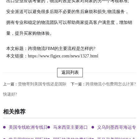
出口企业应该考量的，物流时效是买家对商家的另一个考核标准;
安全派送可以避免很多后期不必要的售后麻烦和损失;物流服务，
拥有专业和稳定的物流团队可以帮助商家提高客户满意度，增加销
量，提升买家购物体验。
本文标题：跨境物流FBM的主要流程是怎样的?
本文链接：
https://www.flgjex.com/news/1327.html
返回列表
货物寄到美国专线还是国际
跨境物流小包费用怎么计算?
上一篇：
下一篇：
快递好?
相关推荐
美国专线欧洲专线日本专线区别
马来西亚主要港口
义乌到墨西哥海运专