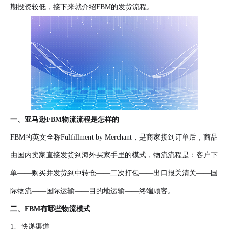
期投资较低，接下来就介绍FBM的发货流程。
一、亚马逊FBM物流流程是怎样的
FBM的英文全称Fulfillment by Merchant，是商家接到订单后，商品
由国内卖家直接发货到海外买家手里的模式，物流流程是：客户下
单——购买并发货到中转仓——二次打包——出口报关清关——国
际物流——国际运输——目的地运输——终端顾客。
二、FBM有哪些物流模式
1、快递渠道