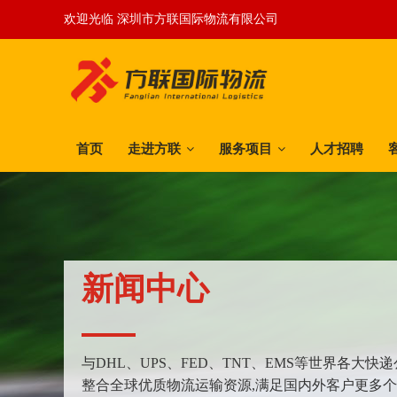
欢迎光临 深圳市方联国际物流有限公司
首页
走进方联
服务项目
人才招聘
新闻中心
与DHL、UPS、FED、TNT、EMS等世界各大
整合全球优质物流运输资源,满足国内外客户更多