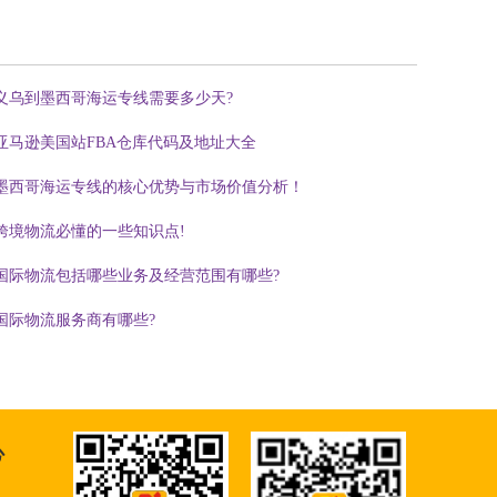
义乌到墨西哥海运专线需要多少天?
亚马逊美国站FBA仓库代码及地址大全
墨西哥海运专线的核心优势与市场价值分析！
跨境物流必懂的一些知识点!
国际物流包括哪些业务及经营范围有哪些?
国际物流服务商有哪些?
心