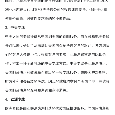
邮包。互联易中奥专线的正常投递时间为通关后1-5个工作日(澳大
利亚境内较大)，比EMS等快递公司的投递速度要快。适用于运输
使用价值高、时效性要求高的轻小型物品。
3、中美专线
中美之间的专线提供从中国到美国的直邮服务。自互联易电美专线
开通以来，受到了从深圳到美国的众多快递客户的欢迎。考虑到我
们的客户大多是小包，根据客户的要求，互联易很容易与DHL合
作，推出一种全新升级的中美专线方式。中美专线是互联易快运、
美国邮政快运和敦豪联合推出的一项专线服务，兼顾客户对价格、
时效性和服务条款的考虑。DHL的航班均交付至美国当地，并选择
美国邮政快递的互联易递送和商业通关。
4、
欧洲专线
欧洲专线是由互联易为您打造的优质国际快递服务。与国际快递相