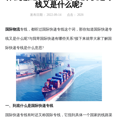
线又是什么呢?
发布日期：
2022-09-14
点击：
2026
国际物流
专线，都听过国际快递专线这个词，那你知道国际快递专
线又是什么呢?与我寄国际快递有哪些关系?接下来就带大家了解国
际快递专线是什么意思?
一、到底什么是国际快递专线
国际快递专线有时还又称国际专线，它指到具体一个国家的线路渠