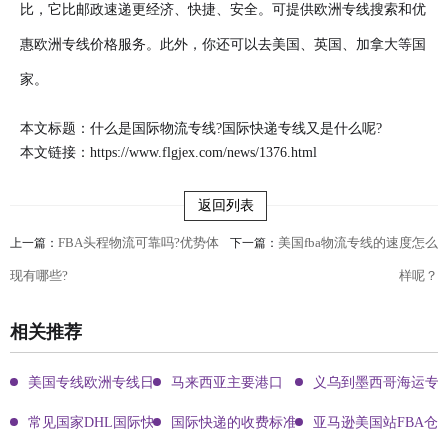
比，它比邮政速递更经济、快捷、安全。可提供欧洲专线搜索和优
惠欧洲专线价格服务。此外，你还可以去美国、英国、加拿大等国
家。
本文标题：什么是国际物流专线?国际快递专线又是什么呢?
本文链接：
https://www.flgjex.com/news/1376.html
返回列表
FBA头程物流可靠吗?优势体
美国fba物流专线的速度怎么
上一篇：
下一篇：
现有哪些?
样呢？
相关推荐
美国专线欧洲专线日本专线区别
马来西亚主要港口
义乌到墨西哥海运专
常见国家DHL国际快递客服热线
国际快递的收费标准!四大国际快递的尺寸重
亚马逊美国站FBA仓