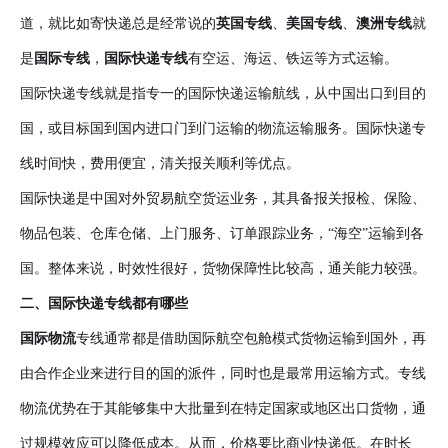
道，就比如寄快递总是经常说的
英国专线
、
美国专线
、
澳洲专线
就
是
国际专线
，
国际快递专线
有空运、海运、铁运等方式运输。
国际快递专线就是指专一的国际快递运输航线，从中国出口到目的
国，或目标国到国内进口门到门运输的物流运输服务。国际快递专
线时间快，费用便宜，清关报关顺利等优点。
国际快递是中国对外贸易航空货运业务，其具备报关报检、保险、
物品包装、仓库仓储、上门服务、订单跟踪业务，“海空”运输到各
国。整体来说，时效性很好，货物保障性比较高，通关能力较强。
二、国际快递专线都有哪些
国际物流
专线通常都是借助国际航空包舱模式货物运输到国外，再
由合作企业来进行目的国的派件，同时也是最常用运输方式。专线
物流优势在于其能够集中大批量到在特定国家或地区出口货物，通
过规模效应可以降低成本。从而，价格要比商业快递低。在时长