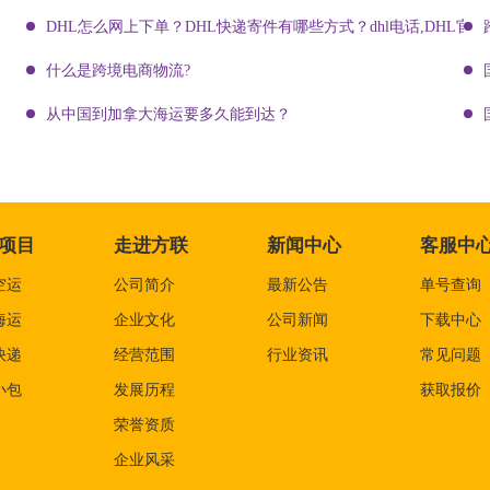
DHL怎么网上下单？DHL快递寄件有哪些方式？dhl电话,DHL官网
什么是跨境电商物流?
从中国到加拿大海运要多久能到达？
项目
走进方联
新闻中心
客服中
空运
公司简介
最新公告
单号查询
海运
企业文化
公司新闻
下载中心
快递
经营范围
行业资讯
常见问题
小包
发展历程
获取报价
荣誉资质
企业风采