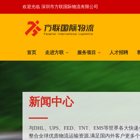
欢迎光临 深圳市方联国际物流有限公司
首页
走进方联
服务项目
人才招聘
新闻中心
与DHL、UPS、FED、TNT、EMS等世界各大
整合全球优质物流运输资源,满足国内外客户更多