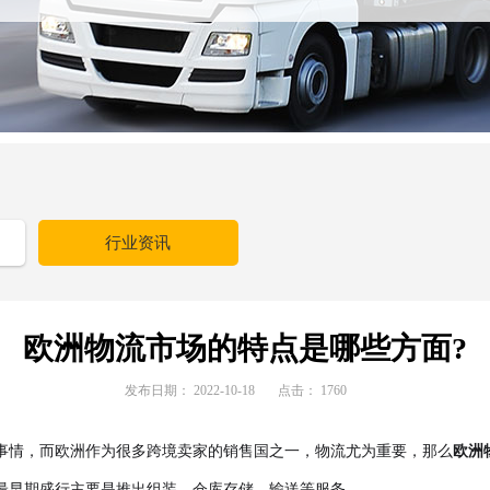
行业资讯
欧洲物流市场的特点是哪些方面?
发布日期：
2022-10-18
点击：
1760
事情，而欧洲作为很多跨境卖家的销售国之一，物流尤为重要，那么
欧洲
最早期盛行主要是推出组装、仓库存储、输送等服务。