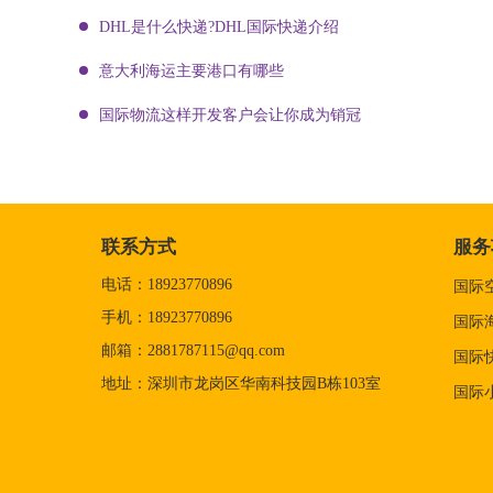
DHL是什么快递?DHL国际快递介绍
意大利海运主要港口有哪些
国际物流这样开发客户会让你成为销冠
联系方式
服务
电话：18923770896
国际
手机：18923770896
国际
邮箱：2881787115@qq.com
国际
地址：深圳市龙岗区华南科技园B栋103室
国际