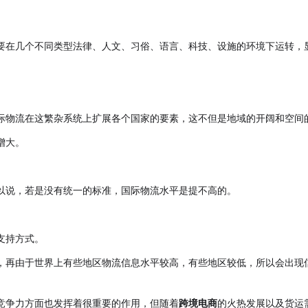
要在几个不同类型法律、人文、习俗、语言、科技、设施的环境下运转，
际物流在这繁杂系统上扩展各个国家的要素，这不但是地域的开阔和空间
增大。
以说，若是没有统一的标准，国际物流水平是提不高的。
支持方式。
，再由于世界上有些地区物流信息水平较高，有些地区较低，所以会出现
竞争力方面也发挥着很重要的作用，但随着
跨境电商
的火热发展以及货运