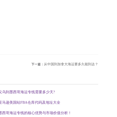
从中国到加拿大海运要多久能到达？
下一篇：
义乌到墨西哥海运专线需要多少天?
亚马逊美国站FBA仓库代码及地址大全
墨西哥海运专线的核心优势与市场价值分析！