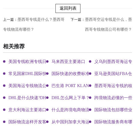
返回列表
墨西哥专线是什么？墨西哥
墨西哥空运专线是什么，墨
上一篇：
下一篇：
专线物流有哪些？
西哥专线物流公司有哪些？
相关推荐
美国专线欧洲专线日本专线区别
马来西亚主要港口
义乌到墨西哥海运专
常见国家DHL国际快递客服热线
国际快递的收费标准!四大国际快递的尺寸重
亚马逊美国站FBA仓
美国海运专线物流公司有哪些?
巴生港 PORT KLANG
墨西哥海运专线的核
DHL是什么快递?DHL国际快递介绍
DHL怎么网上下单？DHL快递寄件有哪些方式？
跨境物流必懂的一些知
意大利海运主要港口有哪些
什么是跨境电商物流?
国际物流包括哪些业
国际物流这样开发客户会让你成为销冠
从中国到加拿大海运要多久能到达？
国际物流服务商有哪些