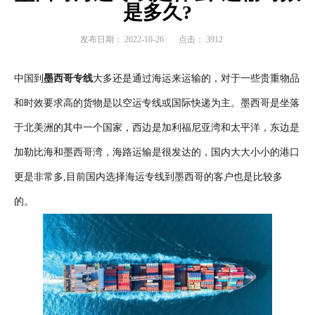
是多久?
发布日期：
2022-10-26
点击：
3912
中国到
墨西哥专线
大多还是通过海运来运输的，对于一些贵重物品
和时效要求高的货物是以空运专线或国际快递为主。墨西哥是坐落
于北美洲的其中一个国家，西边是加利福尼亚湾和太平洋，东边是
加勒比海和墨西哥湾，海路运输是很发达的，国内大大小小的港口
更是非常多,目前国内选择海运专线到墨西哥的客户也是比较多
的。