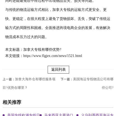
同时还能避免在中转过程中出现物品丢失、损失等问题。
与传统的物流运输方式相比，加拿大专线的运输方式更安全、更
快、更稳定，在很大程度上避免了货物损坏、丢失，突破了传统运
输方式的局限性和困难。全面推进跨境电商企业的发展，有效解决
物流成本压力过大的问题。
本文标题：加拿大专线有哪些优势?
本文链接：
https://www.flgjex.com/news/1521.html
返回列表
加拿大海外仓有哪些服务项
美国海运专线物流公司有哪
上一篇：
下一篇：
目?优势在哪里？
些公司?
相关推荐
美国专线欧洲专线日本专线区别
马来西亚主要港口
义乌到墨西哥海运专