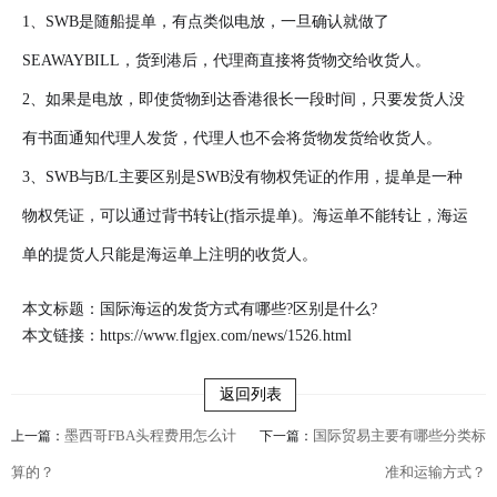
1、SWB是随船提单，有点类似电放，一旦确认就做了
SEAWAYBILL，货到港后，代理商直接将货物交给收货人。
2、如果是电放，即使货物到达香港很长一段时间，只要发货人没
有书面通知代理人发货，代理人也不会将货物发货给收货人。
3、SWB与B/L主要区别是SWB没有物权凭证的作用，提单是一种
物权凭证，可以通过背书转让(指示提单)。海运单不能转让，海运
单的提货人只能是海运单上注明的收货人。
本文标题：国际海运的发货方式有哪些?区别是什么?
本文链接：
https://www.flgjex.com/news/1526.html
返回列表
墨西哥FBA头程费用怎么计
国际贸易主要有哪些分类标
上一篇：
下一篇：
算的？
准和运输方式？