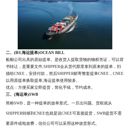
二、(B/L海运提单)OCEAN BILL
船舶公司出具的原始提单。是收货人提取货物的物权凭证，可以背
书转让，是重要文件;SHIPPER会从货代那里拿到原来的提单，扫
描给CNEE，安排付款，然后SHIPPER邮寄整套提单CNEE，CNEE
以用原提单换取提单;海运提单使用较多。
优点：方便买家立即提货，简化手续，节约成本。
三、(海运单)SWB
简称SWB，是一种提单的放单形式。一旦出问题。货权就从
SHIPPER转移到CNEE也就是说CNEE可直接提货，SWB提货不需
要原件或电放费，信任公司可以采用这种放货形式。