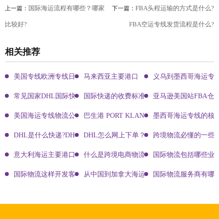
国际海运流程有哪些？哪家
FBA头程运输的方式是什么?
上一篇：
下一篇：
比较好?
FBA空运专线发货流程是什么?
相关推荐
美国专线欧洲专线日本专线区别
马来西亚主要港口
义乌到墨西哥海运专
常见国家DHL国际快递客服热线
国际快递的收费标准!四大国际快递的尺寸重
亚马逊美国站FBA仓
美国海运专线物流公司有哪些?
巴生港 PORT KLANG
墨西哥海运专线的核
DHL是什么快递?DHL国际快递介绍
DHL怎么网上下单？DHL快递寄件有哪些方式？
跨境物流必懂的一些知
意大利海运主要港口有哪些
什么是跨境电商物流?
国际物流包括哪些业
国际物流这样开发客户会让你成为销冠
从中国到加拿大海运要多久能到达？
国际物流服务商有哪些