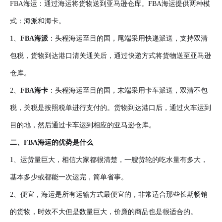
FBA海运：通过海运将货物送到亚马逊仓库。FBA海运提供两种模
式：海派和海卡。
1、
FBA海派
：头程海运至目的国，尾端采用快递派送，支持双清
包税，货物到达港口清关通关后，通过快递方式将货物送至亚马逊
仓库。
2、
FBA海卡
：头程海运至目的国，末端采用卡车派送，双清不包
税，关税是按照税单进行支付的。货物到达港口后，通过火车运到
目的地，然后通过卡车运到相应的亚马逊仓库。
二、FBA海运的优势是什么
1、运货量巨大，相信大家都很清楚，一艘货轮的吃水量有多大，
基本多少或都能一次运完，简单省事。
2、便宜，海运是所有运输方式最便宜的，非常适合那些长期畅销
的货物，时效不大但是数量巨大，价廉的商品也是很适合的。