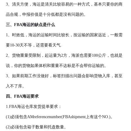
3、清关方便，海运是清关比较容易的一种方式，基本只要你的商
品合规，申报价值是十分低都是没有问题的。
三、FBA海运的缺点是什么
1、时效低，海运的运输时间比较长，按运输的国家远近，一般需
要10-30天不等，还需要看天气.
2、货物重量受限制，起运量为2方，海派也需要100公斤，也就是
说，你的货物如果体积和重量不达标是不会帮你运输的。
3、如果前期工作没做好，标签扫描出问题会影响货物入库，甚至
入不了库。
四、FBA海运要求
1.FBA海运仓库发货提单要求：
(1)必须包含AMreferencenumber(FBAshipment上有这个NO.)。
(2)必须包含箱子数量和托盘数量。