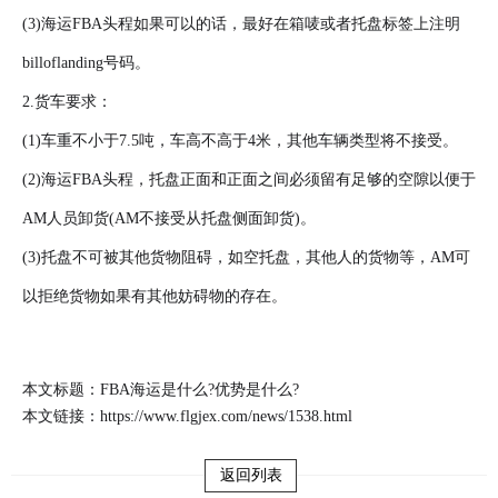
(3)海运FBA头程如果可以的话，最好在箱唛或者托盘标签上注明
billoflanding号码。
2.货车要求：
(1)车重不小于7.5吨，车高不高于4米，其他车辆类型将不接受。
(2)海运FBA头程，托盘正面和正面之间必须留有足够的空隙以便于
AM人员卸货(AM不接受从托盘侧面卸货)。
(3)托盘不可被其他货物阻碍，如空托盘，其他人的货物等，AM可
以拒绝货物如果有其他妨碍物的存在。
本文标题：FBA海运是什么?优势是什么?
本文链接：
https://www.flgjex.com/news/1538.html
返回列表