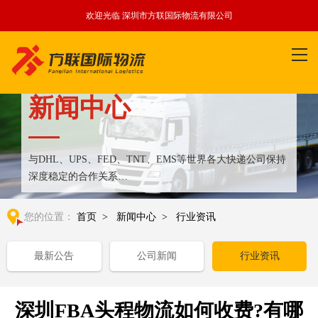
欢迎光临 深圳市方联国际物流有限公司
新闻中心
与DHL、UPS、FED、TNT、EMS等世界各大快递公司保持
深度稳定的合作关系
整合全球优质物流运输资源,满足国内外客户更多个性化需求
您的位置：
首页
>
新闻中心
>
行业资讯
最新公告
公司新闻
行业资讯
深圳FBA头程物流如何收费?有哪