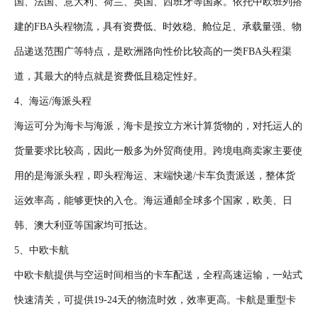
国、法国、意大利、荷兰、英国、西班牙等国家。依托中欧班列搭
建的FBA头程物流，具有资费低、时效稳、舱位足、承载量强、物
品递送范围广等特点，是欧洲路向性价比较高的一类FBA头程渠
道，其最大的特点就是资费低且稳定性好。
4、海运/海派头程
海运可分为海卡与海派，海卡是按立方米计算货物的，对托运人的
货量要求比较高，因此一般多为外贸商使用。跨境电商卖家主要使
用的是海派头程，即头程海运、末端快递/卡车负责派送，整体货
运效率高，能够更快的入仓。海运通邮全球多个国家，欧美、日
韩、澳大利亚等国家均可抵达。
5、中欧卡航
中欧卡航提供与空运时间相当的卡车配送，全程高速运输，一站式
快速清关，可提供19-24天的物流时效，效率更高。卡航是重型卡