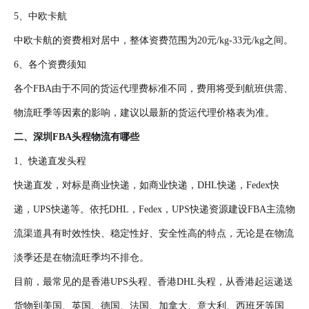
5、中欧卡航
中欧卡航的资费相对居中，整体资费范围为20元/kg-33元/kg之间。
6、各个资费须知
各个FBA由于不同的货运代理费标准不同，费用将受到航班供需、
物流旺季等因素的影响，建议以最新的货运代理价格表为准。
二、深圳FBA头程物流有哪些
1、快递直发头程
快递直发，对标是商业快递，如商业快递，DHL快递，Fedex快
递，UPS快递等。依托DHL，Fedex，UPS快递资源建设FBA主流物
流渠道具有时效性快、稳定性好、安全性高的特点，无论是在物流
淡季还是在物流旺季均不排仓。
目前，最常见的是香港UPS头程、香港DHL头程，从香港起运递送
货物到美国、英国、德国、法国、加拿大、意大利、西班牙等国