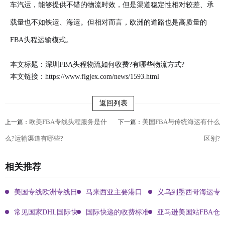
车汽运，能够提供不错的物流时效，但是渠道稳定性相对较差、承
载量也不如铁运、海运。但相对而言，欧洲的道路也是高质量的
FBA头程运输模式。
本文标题：深圳FBA头程物流如何收费?有哪些物流方式?
本文链接：
https://www.flgjex.com/news/1593.html
返回列表
欧美FBA专线头程服务是什
美国FBA与传统海运有什么
上一篇：
下一篇：
么?运输渠道有哪些?
区别?
相关推荐
美国专线欧洲专线日本专线区别
马来西亚主要港口
义乌到墨西哥海运专
常见国家DHL国际快递客服热线
国际快递的收费标准!四大国际快递的尺寸重
亚马逊美国站FBA仓