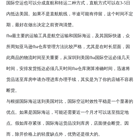
国际空运也可以分成直航和转运二种方式，直航方式可以在3-5日
内抵达美国。如果不是直航航线，半途可能有停留，这个时间不定
期，最好在做出决定之前资询清楚。
fba最主要的运输工具是航空运输和国际海运，及其国际快递，众
所周知亚马逊fba仓库管理方法比较严格，尤其是在时长层面，因
此商品的物流时间至关重要，从深圳到美国fba国际空运必须几天
时间，安排发货抵达必须几天时间fba仓库测算准确时间，迅速将
货品送至库房申请办理进库办理手续，其实是为了你的店铺不容易
断货。
与根据国际海运送到美国对比，国际空运时效性平稳是一个显著的
优点。如果是国际海运，可能还需要近一个月才可以送至指定地
点。假如库存紧张，国际海运货品没到库房，店面便会断货。因
而，除开价格上的轻度缺点外，优势还是很大的。