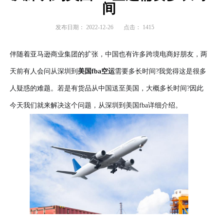
间
发布日期：
2022-12-26
点击：
1415
伴随着亚马逊商业集团的扩张，中国也有许多跨境电商好朋友，两
天前有人会问从深圳到
美国fba空运
需要多长时间
?我觉得这是很多
人疑惑的难题。若是有货品从中国送至美国，大概多长时间?因此
今天我们就来解决这个问题，从深圳到美国fba详细介绍。