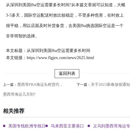
从深圳到美国fba空运
需要多长时间
?从本篇文章就可以知道，大概
3-5多天，国际空运配送时效比较稳定，不受多种危害，在时效上
很平稳，用以店面及时补货备货，去美国fba挑选国际空运是一个
非常明智的选择。
本文标题：从深圳到美国fba空运需要多长时间
本文链接：
https://www.flgjex.com/news/2625.html
返回列表
墨西哥FBA海运头程货代，
关于2023新春放假通知
上一篇：
下一篇：
墨西哥海运几天到?
相关推荐
美国专线欧洲专线日本专线区别
马来西亚主要港口
义乌到墨西哥海运专