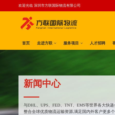
欢迎光临 深圳市方联国际物流有限公司
首页
走进方联
服务项目
人才招聘
新闻中心
与DHL、UPS、FED、TNT、EMS等世界各大
整合全球优质物流运输资源,满足国内外客户更多