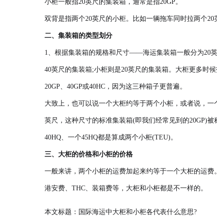
小柜一般指20英尺的集装箱，通常是指20GP。
双背是指两个20英尺的小柜。比如一辆拖车同时拉两个20
二、集装箱的类型划分
1、根据集装箱的规格和尺寸——海运集装箱一般分为20英尺(20
40英尺的集装箱;小柜则是20英尺的集装箱。大柜更多时候
20GP、40GP或40HC，因为这三种箱子更普遍。
大致上，也可以说一个大柜约等于两个小柜，或者说，一个20GP就是一个
英尺，这种尺寸的标准集装箱(即我们经常见到的20GP)被称为标
40HQ、一个45HQ都是算成两个小柜(TEU)。
三、大柜的价格和小柜的价格
一般来讲，两个小柜的运费加起来约等于一个大柜的运费
港安费、THC、装箱费等，大柜和小柜都是不一样的。
本文标题：国际海运中大柜和小柜各代表什么意思?