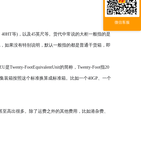
微信客服
RH、40HT等)，以及45英尺等。货代中常说的大柜一般指的是
常见多见，如果没有特别说明，默认一般指的都是普通干货箱，即
otEquivalentUnit的简称，Twenty-Foot指20
他尺寸的集装箱按照这个标准换算成标准箱。比如一个40GP、一个
甚至高出很多。除了运费之外的其他费用，比如港杂费、