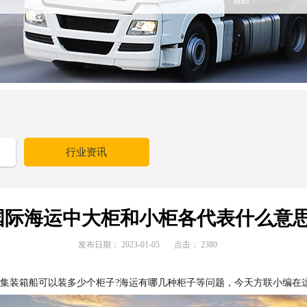
行业资讯
国际海运中大柜和小柜各代表什么意思
发布日期：
2023-01-05
点击：
2380
艘集装箱船可以装多少个柜子?海运有哪几种柜子等问题，今天方联小编在