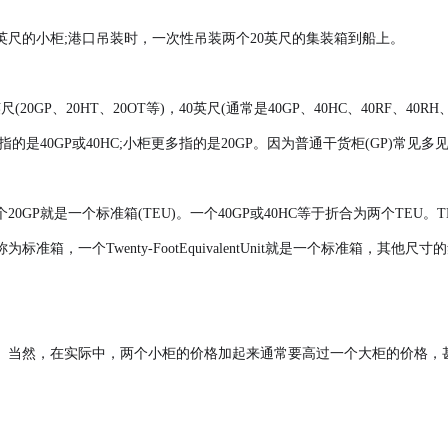
英尺的小柜;港口吊装时，一次性吊装两个20英尺的集装箱到船上。
GP、20HT、20OT等)，40英尺(通常是40GP、40HC、40RF、40
指的是40GP或40HC;小柜更多指的是20GP。因为普通干货柜(GP)
标准箱(TEU)。一个40GP或40HC等于折合为两个TEU。TEU是Twenty-Fo
准箱，一个Twenty-FootEquivalentUnit就是一个标准箱，其
。当然，在实际中，两个小柜的价格加起来通常要高过一个大柜的价格，