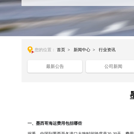
您的位置：
首页
>
新闻中心
>
行业资讯
最新公告
公司新闻
一、
墨西哥海运费用
包括哪些
据悉，中国到墨西哥各港口大致时间跨度是20-30天，费用是U