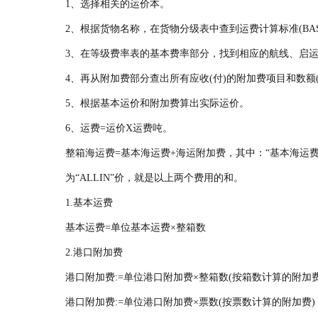
1、选择相关的运价本。
2、根据货物名称，在货物分级表中查到运费计算标准(BASIS
3、在等级费率表的基本费率部分，找到相应的航线、启
4、再从附加费部分查出所有应收(付)的附加费项目和数额
5、根据基本运价和附加费算出实际运价。
6、运费=运价X运费吨。
整箱海运费=基本海运费+海运附加费，其中：“基本海运
为“ALLIN”价，就是以上两个费用的和。
1.基本运费
基本运费=单位基本运费×整箱数
2.港口附加费
港口附加费:=单位港口附加费×整箱数(按箱数计算的附加费
港口附加费:=单位港口附加费×票数(按票数计算的附加费) 