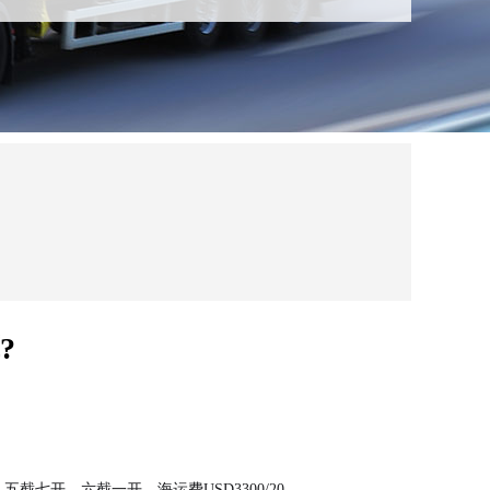
?
五截七开，六截一开，海运费USD3300/20、