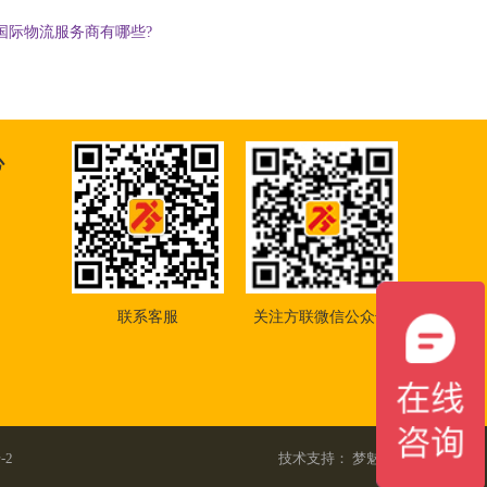
国际物流服务商有哪些?
心
联系客服
关注方联微信公众号
-2
技术支持：
梦魅网络