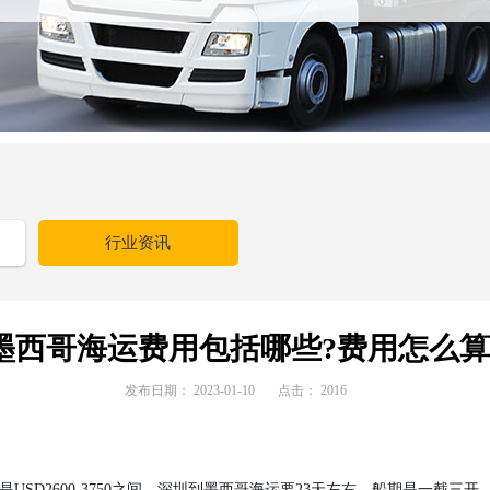
行业资讯
墨西哥海运费用包括哪些?费用怎么算
发布日期：
2023-01-10
点击：
2016
SD2600-3750之间。深圳到墨西哥海运要23天左右，船期是一截三开，