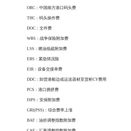
ORC：中国南方港口码头费
THC：码头操作费
DOC：文件费
WRS：战争保险附加费
LSS：燃油低硫附加费
ERS：紧急情况险
EIR：设备交接单费
DDC：卸货港船边或运送器材至货柜CY费用
PCS：港口拥挤费
ISPS：安保附加费
GRI(PSS)：综合费率上涨
BAF：油价调整指数附加费
CAF：汇率调整指数附加费