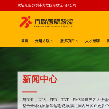
欢迎光临 深圳市方联国际物流有限公司
首页
走进方联
服务项目
人才招聘
新闻中心
与DHL、UPS、FED、TNT、EMS等世界各大
整合全球优质物流运输资源,满足国内外客户更多