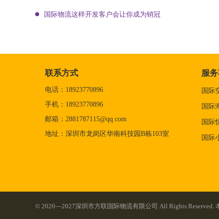
国际物流这样开发客户会让你成为销冠
联系方式
服务
电话：18923770896
国际
手机：18923770896
国际
邮箱：2881787115@qq.com
国际
地址：深圳市龙岗区华南科技园B栋103室
国际
© 2020—2027深圳市方联国际物流有限公司 All Rights Re