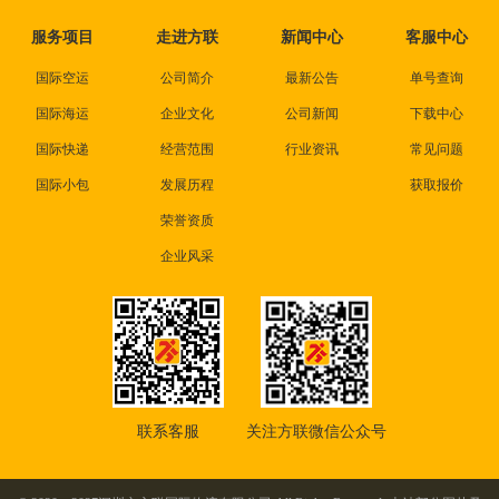
服务项目
走进方联
新闻中心
客服中心
国际空运
公司简介
最新公告
单号查询
国际海运
企业文化
公司新闻
下载中心
国际快递
经营范围
行业资讯
常见问题
国际小包
发展历程
获取报价
荣誉资质
企业风采
联系客服
关注方联微信公众号