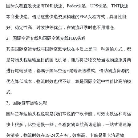
国际头程直发快递有DHL快递、Fedex快递、UPS快递、TNT快递
等商业快递。借助这些快递资源构建的FBA头程方式，具备性能
好、稳定性高、时效快等优点，在物流旺季时也不用排仓。
2、国际空运专线和国际空派专线FBA头程
其实国际空运专线与国际空派专线在本质上是同一种运输方式，都
是货物头程运输至目的国飞机场，随后将货物交给当地物流服务商
进行尾端派送，都属于国际空运+尾端派送模式。借助物流资源的
优点降低成本，物流时效也很不错，算是国际空运中性价比高的模
式。
3、国际货车运输头程
国际货车运输头程也就是我们常说的中欧卡航，时效比铁运和海运
快上很多，比空运慢一些，全程货物直航高速运输，一站式迅速海
关清关，物流时效在19-24天左右，效率高。卡航是重卡汽运物