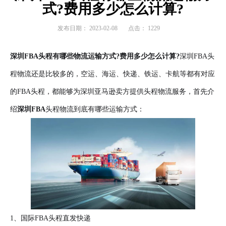
式?费用多少怎么计算?
发布日期：
2023-02-08
点击：
1229
深圳FBA头程有哪些物流运输方式?费用多少怎么计算?
深圳FBA头
程物流还是比较多的，空运、海运、快递、铁运、卡航等都有对应
的FBA头程，都能够为深圳亚马逊卖方提供头程物流服务，首先介
绍
深圳FBA
头程物流到底有哪些运输方式：
1、国际FBA头程直发快递