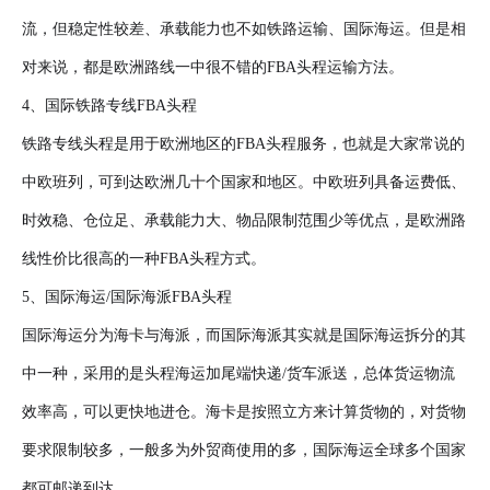
流，但稳定性较差、承载能力也不如铁路运输、国际海运。但是相
对来说，都是欧洲路线一中很不错的FBA头程运输方法。
4、国际铁路专线FBA头程
铁路专线头程是用于欧洲地区的FBA头程服务，也就是大家常说的
中欧班列，可到达欧洲几十个国家和地区。中欧班列具备运费低、
时效稳、仓位足、承载能力大、物品限制范围少等优点，是欧洲路
线性价比很高的一种FBA头程方式。
5、国际海运/国际海派FBA头程
国际海运分为海卡与海派，而国际海派其实就是国际海运拆分的其
中一种，采用的是头程海运加尾端快递/货车派送，总体货运物流
效率高，可以更快地进仓。海卡是按照立方来计算货物的，对货物
要求限制较多，一般多为外贸商使用的多，国际海运全球多个国家
都可邮递到达。