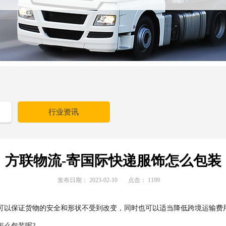
行业资讯
方联物流-寄国际快递服饰怎么包装
发布日期：
2023-02-10
点击：
1199
可以保证货物的安全和形状不受到改变，同时也可以适当降低跨境运输费
怎么包装呢?