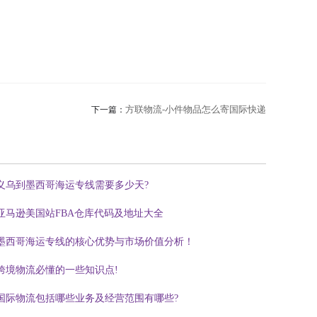
方联物流-小件物品怎么寄国际快递
下一篇：
义乌到墨西哥海运专线需要多少天?
亚马逊美国站FBA仓库代码及地址大全
墨西哥海运专线的核心优势与市场价值分析！
跨境物流必懂的一些知识点!
国际物流包括哪些业务及经营范围有哪些?