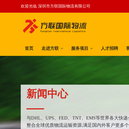
欢迎光临 深圳市方联国际物流有限公司
首页
走进方联
服务项目
人才招聘
新闻中心
与DHL、UPS、FED、TNT、EMS等世界各大
整合全球优质物流运输资源,满足国内外客户更多