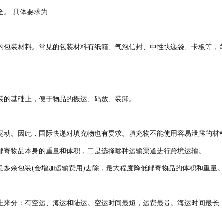
。 具体要求为:
的包装材料。常见的包装材料有纸箱、气泡信封、中性快递袋、卡板等，
装的基础上，便于物品的搬运、码放、装卸。
晃动。因此，国际快递对填充物也有要求。填充物不能使用容易泄露的材
邮寄物品本身的重量和体积，二是选择哪种运输渠道进行跨境运输。
品多余包装(会增加运输费用)去除，最大程度降低邮寄物品的体积和重量
上来分：有空运、海运和陆运。空运时间最短，运费最贵。海运时间最长