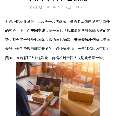
发布日期：
2023-02-20
点击：
1822
做跨境电商亚马逊、ebay等平台的商家，是需要从国内发货到国外
的客户手上。而
美国专线
是结合国际快递和海运两种运输方式的优
势，整合了一种类似国际快递的国际物流。
美国专线小包
就是美国
专线中专为跨境电商商开通的小件快递渠道，一般2KG以内空运到
美国，末端有UPS快递派送，价格相对于四大快递要便宜一些。