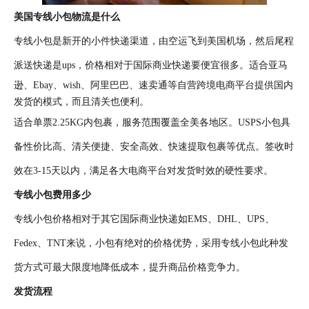
美国专线小包物流是什么
专线小包是新开的小件快递渠道，由空运飞到美国机场，然后尾程
派送快递是ups，价格相对于国际商业快递要便宜很多。
适合亚马
逊、Ebay、wish、阿里巴巴、速卖通等自营跨境电商平台提供国内
发货的模式，而且清关也便利。
适合单票2.25KG内包裹，服务范围覆盖全美各地区。USPS小包具
备性价比高、清关便捷、安全高效、快速提取包裹等优点。签收时
效在3-15天以内，满足各大电商平台对发货时效的硬性要求。
专线小包费用多少
专线小包价格相对于其它国际商业快递如EMS、DHL、UPS、
Fedex、TNT来说，小包有绝对的价格优势，采用专线小包此种发
货方式可最大限度地降低成本，提升商品价格竞争力。
发货流程