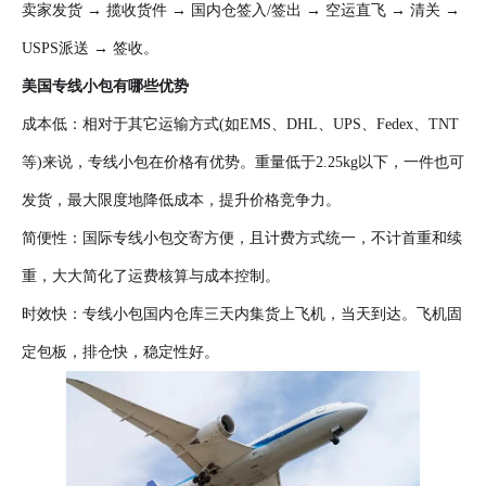
卖家发货 → 揽收货件 → 国内仓签入/签出 → 空运直飞 → 清关 →
USPS派送 → 签收。
美国专线小包有哪些优势
成本低：相对于其它运输方式(如EMS、DHL、UPS、Fedex、TNT
等)来说，专线小包在价格有优势。重量低于2.25kg以下，一件也可
发货，最大限度地降低成本，提升价格竞争力。
简便性：国际专线小包交寄方便，且计费方式统一，不计首重和续
重，大大简化了运费核算与成本控制。
时效快：专线小包国内仓库三天内集货上飞机，当天到达。飞机固
定包板，排仓快，稳定性好。