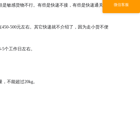
微信客服
但是敏感货物不行。有些是快递不接，有些是快递通关能
450-500元左右。其它快递就不介绍了，因为走小货不便
3-5个工作日左右。
不能超过20kg。