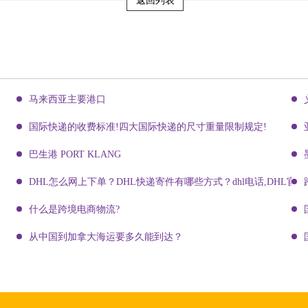
返回列表
马来西亚主要港口
国际快递的收费标准!四大国际快递的尺寸重量限制规定!
巴生港 PORT KLANG
DHL怎么网上下单？DHL快递寄件有哪些方式？dhl电话,DHL官网
什么是跨境电商物流?
从中国到加拿大海运要多久能到达？