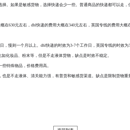
选择。如果是敏感货物，选择快递会少一些。普通商品的快递都可以走，
在630元左右，dhl快递的费用大概在340元左右，英国专线的费用大概在
作日，慢则一个月以上。dhl快递的时效为3-7个工作日，英国专线的时效为
，比如化妆品、粉末等，但是不走液体货物，缺点是时效不稳定。
一些特殊物品，价格费用高。
也是不走液体、清关能力强，有普货和敏感货渠道。缺点是限制货物重量，