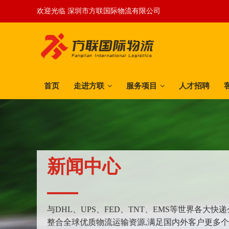
欢迎光临 深圳市方联国际物流有限公司
首页
走进方联
服务项目
人才招聘
新闻中心
与DHL、UPS、FED、TNT、EMS等世界各大
整合全球优质物流运输资源,满足国内外客户更多