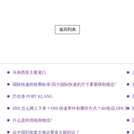
返回列表
马来西亚主要港口
国际快递的收费标准!四大国际快递的尺寸重量限制规定!
巴生港 PORT KLANG
DHL怎么网上下单？DHL快递寄件有哪些方式？dhl电话,DHL官网
什么是跨境电商物流?
从中国到加拿大海运要多久能到达？