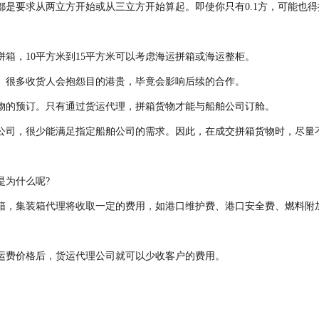
都是要求从两立方开始或从三立方开始算起。即使你只有0.1方，可能也
拼箱，10平方米到15平方米可以考虑海运拼箱或海运整柜。
。很多收货人会抱怨目的港贵，毕竟会影响后续的合作。
物的预订。只有通过货运代理，拼箱货物才能与船舶公司订舱。
公司，很少能满足指定船舶公司的需求。因此，在成交拼箱货物时，尽量
是为什么呢?
箱，集装箱代理将收取一定的费用，如港口维护费、港口安全费、燃料附
运费价格后，货运代理公司就可以少收客户的费用。