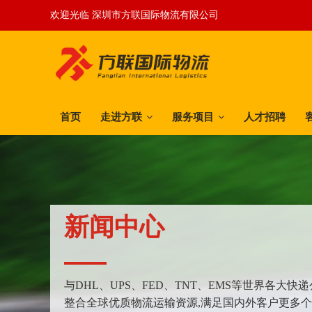
欢迎光临 深圳市方联国际物流有限公司
首页
走进方联
服务项目
人才招聘
新闻中心
与DHL、UPS、FED、TNT、EMS等世界各大
整合全球优质物流运输资源,满足国内外客户更多