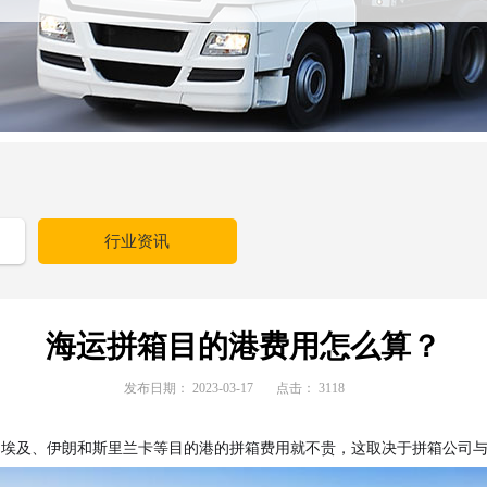
行业资讯
海运拼箱目的港费用怎么算？
发布日期：
2023-03-17
点击：
3118
，埃及、伊朗和斯里兰卡等目的港的拼箱费用就不贵，这取决于拼箱公司