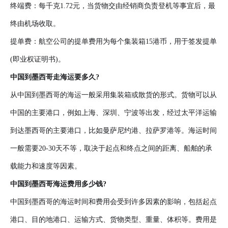
终端费：每千克1.72元，当货物交由经销商负责登机等事宜后，最
终由机场收取。
提单费：航空公司的提单费用为每个集装箱15港币，用于签发提单
(即业权证明书)。
中国到墨西哥走海运要多久?
从中国到墨西哥的海运一般采用集装箱或散货的形式。货物可以从
中国的主要港口，例如上海、深圳、宁波等出发，经过太平洋运输
到达墨西哥的主要港口，比如曼萨尼约港、拉萨罗港等。海运时间
一般需要20-30天不等，取决于起点和终点之间的距离、船舶的承
载能力和速度等因素。
中国到墨西哥海运费用多少钱?
中国到墨西哥的海运时间和费用会受到许多因素的影响，包括起点
港口、目的地港口、运输方式、货物类型、重量、体积等。费用是