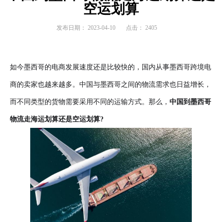
空运划算
发布日期：
2023-04-10
点击：
2405
如今墨西哥的电商发展速度还是比较快的，国内从事墨西哥跨境电
商的卖家也越来越多。中国与墨西哥之间的物流需求也日益增长，
而不同类型的货物需要采用不同的运输方式。那么，
中国到墨西哥
物流
走海运划算还是空运划算?