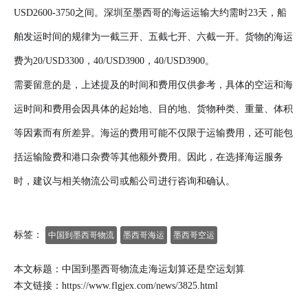
USD2600-3750之间。深圳至墨西哥的海运运输大约需时23天，船
舶发运时间的规律为一截三开、五截七开、六截一开。货物的海运
费为20/USD3300，40/USD3900，40/USD3900。
需要留意的是，上述提及的时间和费用仅供参考，具体的空运和海
运时间和费用会因具体的起始地、目的地、货物种类、重量、体积
等因素而有所差异。海运的费用可能不仅限于运输费用，还可能包
括运输险费和港口杂费等其他额外费用。因此，在选择海运服务
时，建议与相关物流公司或船公司进行咨询和确认。
标签：
中国到墨西哥物流
墨西哥海运
墨西哥空运
本文标题：中国到墨西哥物流走海运划算还是空运划算
本文链接：
https://www.flgjex.com/news/3825.html