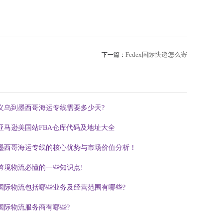
Fedex国际快递怎么寄
下一篇：
义乌到墨西哥海运专线需要多少天?
亚马逊美国站FBA仓库代码及地址大全
墨西哥海运专线的核心优势与市场价值分析！
跨境物流必懂的一些知识点!
国际物流包括哪些业务及经营范围有哪些?
国际物流服务商有哪些?