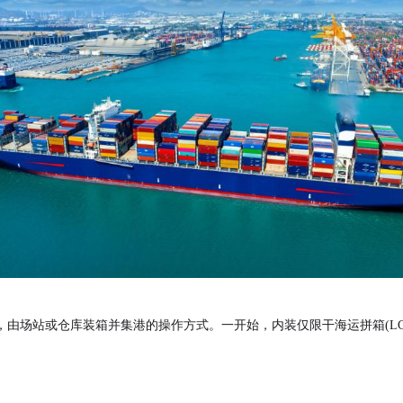
由场站或仓库装箱并集港的操作方式。一开始，内装仅限干海运拼箱(LCL