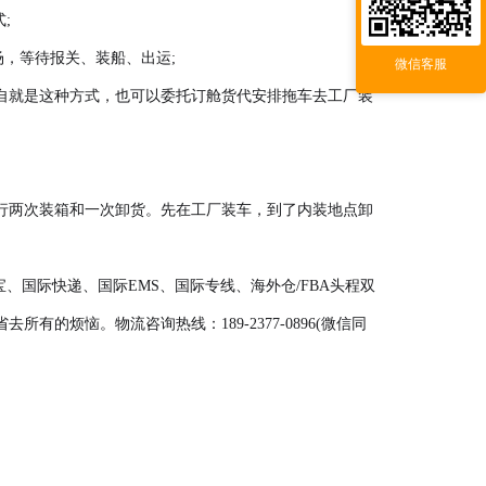
;
，等待报关、装船、出运;
微信客服
自就是这种方式，也可以委托订舱货代安排拖车去工厂装
行两次装箱和一次卸货。先在工厂装车，到了内装地点卸
、国际快递、国际EMS、国际专线、海外仓/FBA头程双
烦恼。物流咨询热线：189-2377-0896(微信同