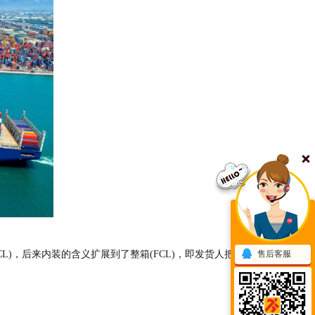
)，后来内装的含义扩展到了整箱(FCL)，即发货人把货
售后客服