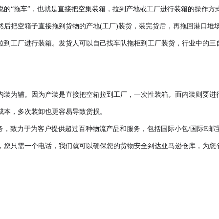
的“拖车”，也就是直接把空集装箱，拉到产地或工厂进行装箱的操作方式
后把空箱子直接拖到货物的产地(工厂)装货，装完货后，再拖回港口堆场
拉到工厂进行装箱。发货人可以自己找车队拖柜到工厂装货，行业中的三
内装为辅。因为产装是直接把空箱拉到工厂，一次性装箱。而内装则要进
成本，多次装卸也更容易导致货损。
务，致力于为客户提供超过百种物流产品和服务，包括国际小包/国际E邮宝
只需一个电话，我们就可以确保您的货物安全到达亚马逊仓库，为您省去所有的