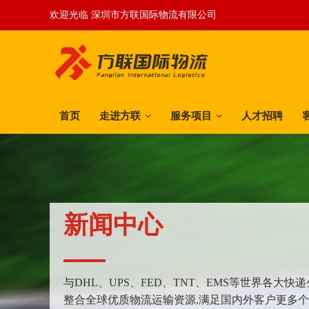
欢迎光临 深圳市方联国际物流有限公司
首页
走进方联
服务项目
人才招聘
新闻中心
与DHL、UPS、FED、TNT、EMS等世界各大
整合全球优质物流运输资源,满足国内外客户更多