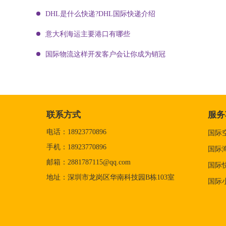
DHL是什么快递?DHL国际快递介绍
意大利海运主要港口有哪些
国际物流这样开发客户会让你成为销冠
联系方式
服务
电话：18923770896
国际
手机：18923770896
国际
邮箱：2881787115@qq.com
国际
地址：深圳市龙岗区华南科技园B栋103室
国际