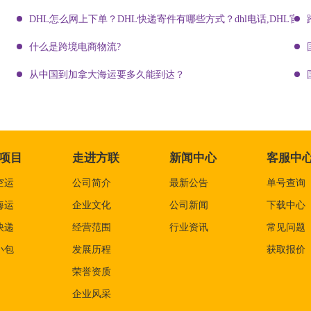
DHL怎么网上下单？DHL快递寄件有哪些方式？dhl电话,DHL官网
什么是跨境电商物流?
从中国到加拿大海运要多久能到达？
项目
走进方联
新闻中心
客服中
空运
公司简介
最新公告
单号查询
海运
企业文化
公司新闻
下载中心
快递
经营范围
行业资讯
常见问题
小包
发展历程
获取报价
荣誉资质
企业风采