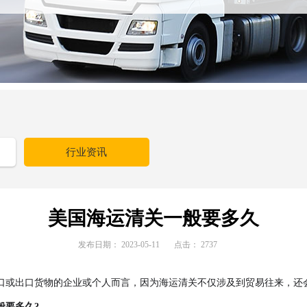
行业资讯
美国海运清关一般要多久
发布日期：
2023-05-11
点击：
2737
口或出口货物的企业或个人而言，因为海运清关不仅涉及到贸易往来，还
般要多久?