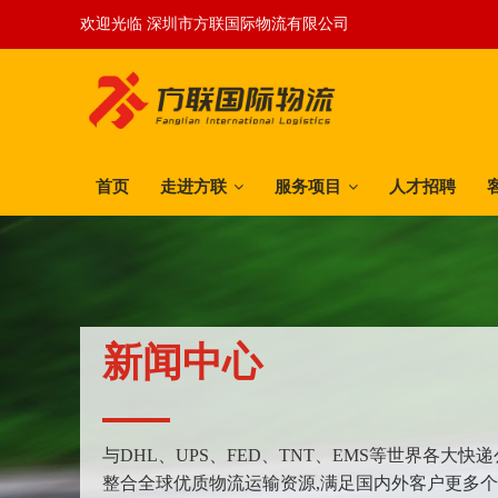
欢迎光临 深圳市方联国际物流有限公司
首页
走进方联
服务项目
人才招聘
新闻中心
与DHL、UPS、FED、TNT、EMS等世界各大
整合全球优质物流运输资源,满足国内外客户更多