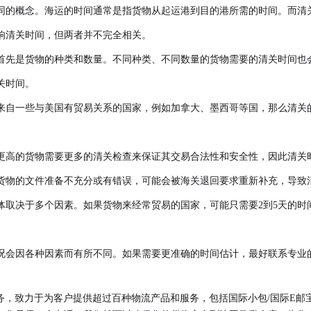
同的概念。海运的时间通常是指货物从起运港到目的港所需的时间。而清
响清关时间，但两者并不完全相关。
首先是货物的种类和数量。不同种类、不同数量的货物需要的清关时间也
关时间。
来自一些与美国有贸易关系的国家，例如加拿大、墨西哥等国，那么清关
更高的货物需要更多的清关检查来保证其交易合法性和安全性，因此清关
货物的文件准备不充分或有错误，可能会被海关退回要求重新补充，导致
体取决于多个因素。如果货物来经常贸易的国家，可能只需要2到5天的时
况会因各种因素而有所不同。如果需要更准确的时间估计，最好联系专业
务，致力于为客户提供超过百种物流产品和服务，包括国际小包/国际E邮宝