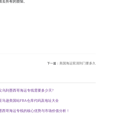
省去所有的烦恼。
美国海运双清到门要多久
下一篇：
义乌到墨西哥海运专线需要多少天?
亚马逊美国站FBA仓库代码及地址大全
墨西哥海运专线的核心优势与市场价值分析！