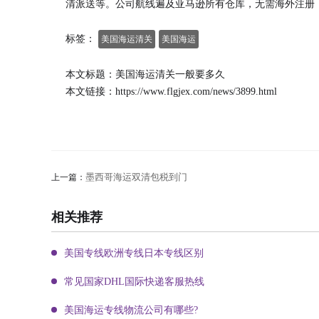
清派送等。公司航线遍及亚马逊所有仓库，无需海外注册
标签：
美国海运清关
美国海运
本文标题：美国海运清关一般要多久
本文链接：
https://www.flgjex.com/news/3899.html
墨西哥海运双清包税到门
上一篇：
相关推荐
美国专线欧洲专线日本专线区别
常见国家DHL国际快递客服热线
美国海运专线物流公司有哪些?