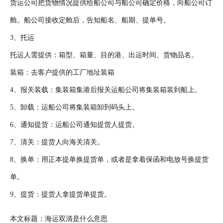
货运公司把货物情况提供给船公司与船公司确定价格，向船公司订
舱。船公司接收定舱后，告知船名、船期、提单号。
3、托运
托运人需提供：箱型、箱量、目的港、出运时间、货物品名。
装箱：去客户提供的工厂地址装箱
4、报关装载：集装箱集港后报关运船公司将集装箱装到船上。
5、卸载：运船公司将集装箱卸到码头上。
6、通知提货：运船公司通知提货人提货。
7、清关：提货人向海关清关。
8、换单：用正本提单换提货单，或者是拿着保函和电放号换提货
单。
9、提货：提货人拿提货单提货。
本文标题：海运双清是什么意思