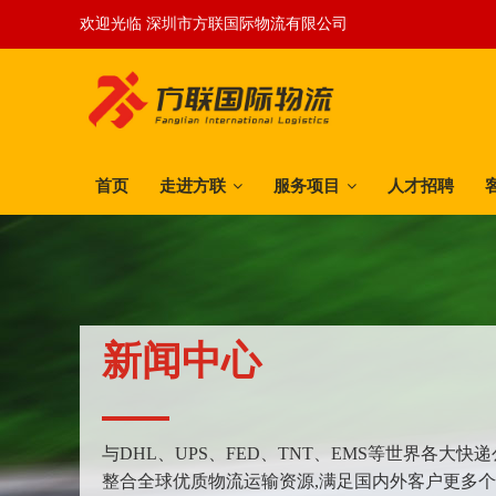
欢迎光临 深圳市方联国际物流有限公司
首页
走进方联
服务项目
人才招聘
新闻中心
与DHL、UPS、FED、TNT、EMS等世界各大
整合全球优质物流运输资源,满足国内外客户更多