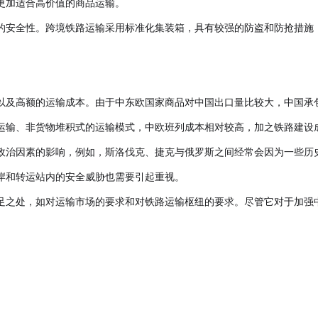
更加适合高价值的商品运输。
的安全性。跨境铁路运输采用标准化集装箱，具有较强的防盗和防抢措施，
以及高额的运输成本。由于中东欧国家商品对中国出口量比较大，中国承
运输、非货物堆积式的运输模式，中欧班列成本相对较高，加之铁路建设
政治因素的影响，例如，斯洛伐克、捷克与俄罗斯之间经常会因为一些历
岸和转运站内的安全威胁也需要引起重视。
足之处，如对运输市场的要求和对铁路运输枢纽的要求。尽管它对于加强