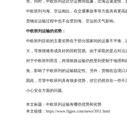
求。同时，中欧班列还比空运费用低廉，比海运速度快，
中欧班列与海、空运相比，在交通事故率等方面具有更高
货物在运输过程中也不会受到海、空运的天气影响。
中欧班列运输的劣势：
中欧班列目前的主要劣势在于部分国家间的运量不平衡，
大，导致很难形成良好的回程贸易。由于采取的是点对点
对于中欧班列而言，跨境铁路运输仍然受到受制于地理和
免，影响了中欧班列的运输稳定性。另外，货物在边境口
因此，尽管中欧班列具有很多优势，但它仍然存在一些不
小心安全方面的问题。
本文标题：中欧班列运输有哪些优势和劣势
本文链接：
https://www.flgjex.com/news/3911.html