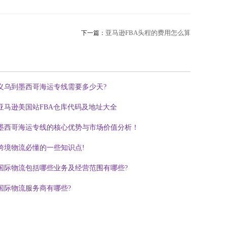
亚马逊FBA头程的费用怎么算
下一篇：
义乌到墨西哥海运专线需要多少天?
亚马逊美国站FBA仓库代码及地址大全
墨西哥海运专线的核心优势与市场价值分析！
跨境物流必懂的一些知识点!
国际物流包括哪些业务及经营范围有哪些?
国际物流服务商有哪些?