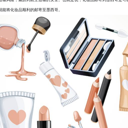
就能将化妆品顺利的邮寄至墨西哥。