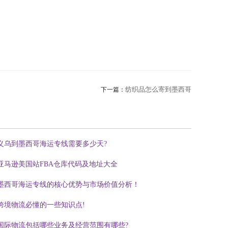
纺织品怎么寄到墨西哥
下一篇：
义乌到墨西哥海运专线需要多少天?
亚马逊美国站FBA仓库代码及地址大全
墨西哥海运专线的核心优势与市场价值分析！
跨境物流必懂的一些知识点!
国际物流包括哪些业务及经营范围有哪些?