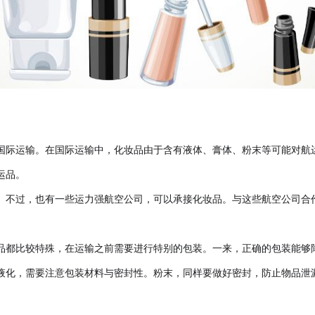
国际运输。在国际运输中，化妆品由于含有液体、膏体、粉末等可能对航
运品。
。不过，也有一些运力强航空公司，可以承接化妆品。与这些航空公司合
品都比较特殊，在运输之前需要进行特别的包装。一来，正确的包装能够
液化，需要注意包装材料与密封性。粉末，同样要做好密封，防止物品泄