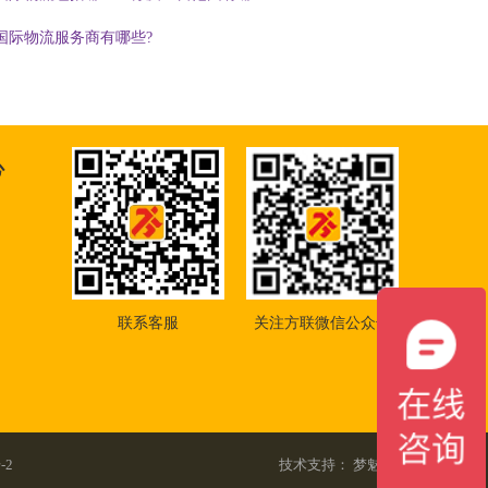
国际物流服务商有哪些?
心
联系客服
关注方联微信公众号
-2
技术支持：
梦魅网络