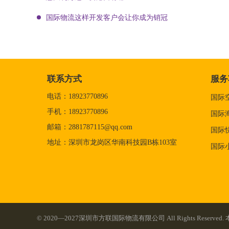
国际物流这样开发客户会让你成为销冠
联系方式
服务
电话：18923770896
国际
手机：18923770896
国际
邮箱：2881787115@qq.com
国际
地址：深圳市龙岗区华南科技园B栋103室
国际
© 2020—2027深圳市方联国际物流有限公司 All Rights Re