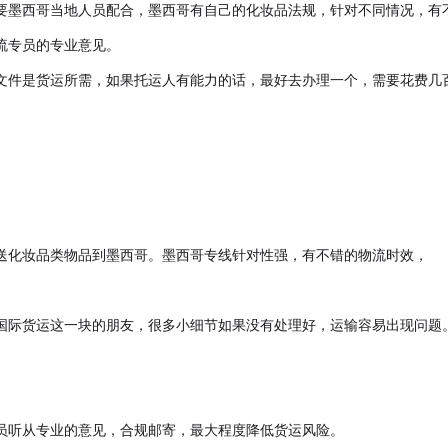
要墨西哥当地人员配合，墨西哥有自己的化妆品法规，针对不同情况，有
流专员的专业意见。
文件是货运所需，如果托运人有能力的话，最好去办理一个，需要花费几
送化妆品类物品到墨西哥。墨西哥专线针对性强，有不错的物流时效，
国际货运这一块的朋友，很多小细节如果没有处理好，运输容易出现问题
员听从专业的意见，合规邮寄，最大程度降低货运风险。