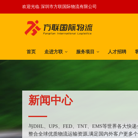
欢迎光临 深圳市方联国际物流有限公司
首页
走进方联
服务项目
人才招聘
新闻中心
与DHL、UPS、FED、TNT、EMS等世界各大
整合全球优质物流运输资源,满足国内外客户更多