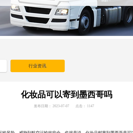
行业资讯
化妆品可以寄到墨西哥吗
发布日期：
2023-07-07
点击：
1147
运输风险，威胁到航空运输的安全。也就是说，化妆品邮寄到墨西哥是可