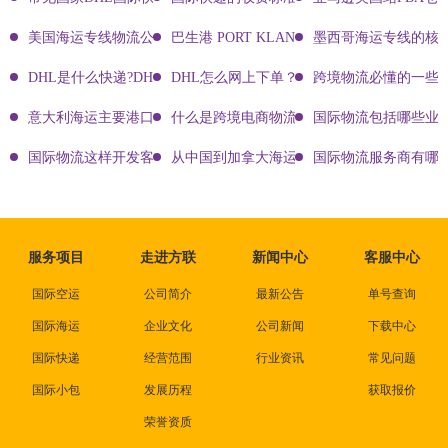
美国海运专线物流公司有哪些?
巴生港 PORT KLANG
墨西哥海运专线的核
DHL是什么快递?DHL国际快递介绍
DHL怎么网上下单？DHL快递寄件有哪些方式？
跨境物流必懂的一些知
意大利海运主要港口有哪些
什么是跨境电商物流?
国际物流包括哪些业
国际物流这样开发客户会让你成为销冠
从中国到加拿大海运要多久能到达？
国际物流服务商有哪些
服务项目
走进方联
新闻中心
客服中心
国际空运
公司简介
最新公告
单号查询
国际海运
企业文化
公司新闻
下载中心
国际快递
经营范围
行业资讯
常见问题
国际小包
发展历程
获取报价
荣誉资质