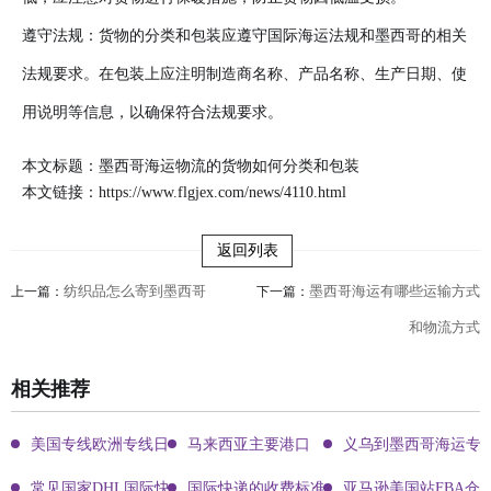
遵守法规：货物的分类和包装应遵守国际海运法规和墨西哥的相关
法规要求。在包装上应注明制造商名称、产品名称、生产日期、使
用说明等信息，以确保符合法规要求。
本文标题：墨西哥海运物流的货物如何分类和包装
本文链接：
https://www.flgjex.com/news/4110.html
返回列表
纺织品怎么寄到墨西哥
墨西哥海运有哪些运输方式
上一篇：
下一篇：
和物流方式
相关推荐
美国专线欧洲专线日本专线区别
马来西亚主要港口
义乌到墨西哥海运专
常见国家DHL国际快递客服热线
国际快递的收费标准!四大国际快递的尺寸重
亚马逊美国站FBA仓