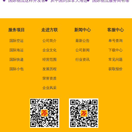
国际物流这样开发客户会让你成为销冠
从中国到加拿大海运要多久能到达？
国际物流服务商有哪些
服务项目
走进方联
新闻中心
客服中心
国际空运
公司简介
最新公告
单号查询
国际海运
企业文化
公司新闻
下载中心
国际快递
经营范围
行业资讯
常见问题
国际小包
发展历程
获取报价
荣誉资质
企业风采