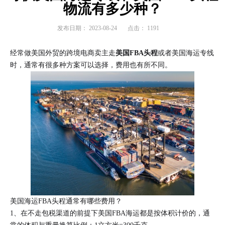
物流有多少种？
发布日期：
2023-08-24
点击：
1191
经常做美国外贸的跨境电商卖主走
美国FBA头程
或者美国海运专线
时，通常有很多种方案可以选择，费用也有所不同。
美国海运FBA头程通常有哪些费用？
1、在不走包税渠道的前提下美国FBA海运都是按体积计价的，通