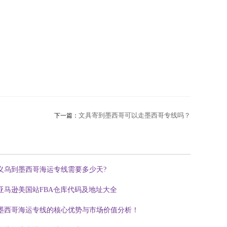
文具寄到墨西哥可以走墨西哥专线吗？
下一篇：
义乌到墨西哥海运专线需要多少天?
亚马逊美国站FBA仓库代码及地址大全
墨西哥海运专线的核心优势与市场价值分析！