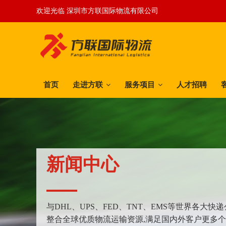
欢迎光临 深圳市方联国际物流有限公司
首页
走进方联
服务项目
人才招聘
新闻中心
与DHL、UPS、FED、TNT、EMS等世界各大
整合全球优质物流运输资源,满足国内外客户更多