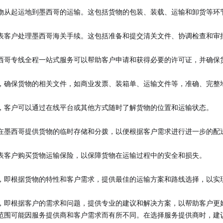
物从起运地到墨西哥的运输。这包括货物的包装、装载、运输和卸货等环
表客户处理墨西哥海关手续。这包括准备和提交清关文件、协调检查和审
西哥专线全程一站式服务可以帮助客户申请和获得必要的许可证，并确保
，确保货物的相关文件，如商业发票、装箱单、运输文件等，准确、完整
，客户可以通过在线平台或其他方式随时了解货物的位置和运输状态。
在墨西哥提供货物的临时存储和分拨，以便根据客户需求进行进一步的配
表客户购买货物运输保险，以保障货物在运输过程中的安全和损失。
，即根据货物的特性和客户需求，提供最佳的运输方案和路线选择，以实
，即根据客户的需求和问题，提供专业的建议和解决方案，以帮助客户更
范围可能因服务提供商和客户需求而有所不同。在选择服务提供商时，建