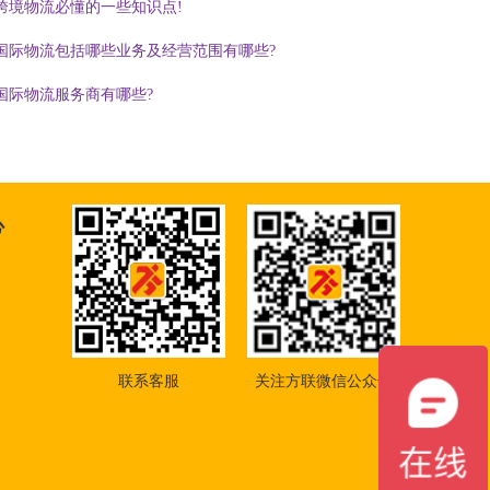
跨境物流必懂的一些知识点!
国际物流包括哪些业务及经营范围有哪些?
国际物流服务商有哪些?
心
联系客服
关注方联微信公众号