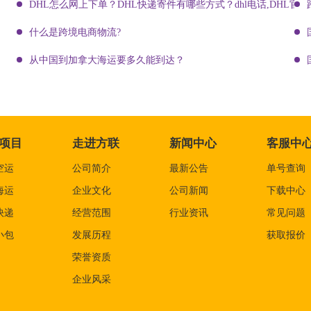
DHL怎么网上下单？DHL快递寄件有哪些方式？dhl电话,DHL官网
什么是跨境电商物流?
从中国到加拿大海运要多久能到达？
项目
走进方联
新闻中心
客服中
空运
公司简介
最新公告
单号查询
海运
企业文化
公司新闻
下载中心
快递
经营范围
行业资讯
常见问题
小包
发展历程
获取报价
荣誉资质
企业风采