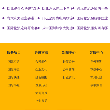
DHL是什么快递?DHL国际快递介绍
DHL怎么网上下单？DHL快递寄件有哪些方式？
跨境物流必懂的一些知
意大利海运主要港口有哪些
什么是跨境电商物流?
国际物流包括哪些业
国际物流这样开发客户会让你成为销冠
从中国到加拿大海运要多久能到达？
国际物流服务商有哪些
服务项目
走进方联
新闻中心
客服中心
国际空运
公司简介
最新公告
单号查询
国际海运
企业文化
公司新闻
下载中心
国际快递
经营范围
行业资讯
常见问题
国际小包
发展历程
获取报价
荣誉资质
企业风采