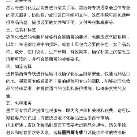
二、清关手续
墨西哥进口化妆品需要进行清关手续。墨西哥专线通常会提供专业
的清关服务，协助客户处理进口手续和文件。这些手续可能包括申
报商品信息、提供必要的文件和证明、支付关税和税费等。
三、包装和标签
确保化妆品的包装和标签符合墨西哥的要求。包装应该坚固耐用，
以防止在运输过程中的损坏。标签上应包含必要的信息，如产品名
称、成分、使用说明、生产日期、有效期等。确保标签上的信息是
清晰可读的，并符合墨西哥的标签要求。
四、物流选择
选择墨西哥专线进行运输可以确保化妆品能够安全、快速地到达目
的地。墨西哥专线通常有丰富的经验和专业的团队，能够处理化妆
品的特殊要求，并提供适当的包装和保护措施，以确保货物的安
全。
五、包税服务
墨西哥专线通常提供包税服务，即为客户承担关税和税费。这可以
减轻客户的负担，方便快捷地将化妆品送达墨西哥市场。
综上所述，寄送化妆品到墨西哥需要考虑商品合规性、清关手续、
包装和标签要求等因素。选择
墨西哥专线
可以提供专业的物流服