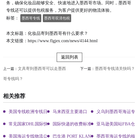
务，确保化妆品能够安全、快速地进入墨西哥市场。同时，墨西哥
专线还可以提供包税服务，为客户提供更好的物流体验。
标签：
墨西哥专线
墨西哥双清包税
本文标题：化妆品寄到墨西哥有什么要求？
本文链接：
https://www.flgjex.com/news/4144.html
返回列表
文具寄到墨西哥可以走墨西
墨西哥专线清关快吗？
上一篇：
下一篇：
哥专线吗？
相关推荐
美国专线欧洲专线日本专线区别
马来西亚主要港口
义乌到墨西哥海运专
常见国家DHL国际快递客服热线
国际快递的收费标准!四大国际快递的尺寸重
亚马逊美国站FBA仓
美国海运专线物流公司有哪些?
巴生港 PORT KLANG
墨西哥海运专线的核