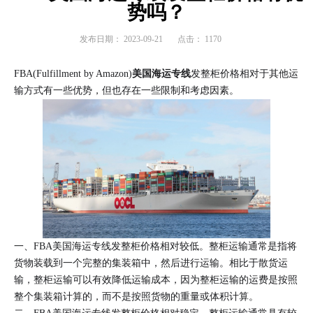
势吗？
发布日期：
2023-09-21
点击：
1170
FBA(Fulfillment by Amazon)
美国海运专线
发整柜价格相对于其他运
输方式有一些优势，但也存在一些限制和考虑因素。
一、FBA美国海运专线发整柜价格相对较低。整柜运输通常是指将
货物装载到一个完整的集装箱中，然后进行运输。相比于散货运
输，整柜运输可以有效降低运输成本，因为整柜运输的运费是按照
整个集装箱计算的，而不是按照货物的重量或体积计算。