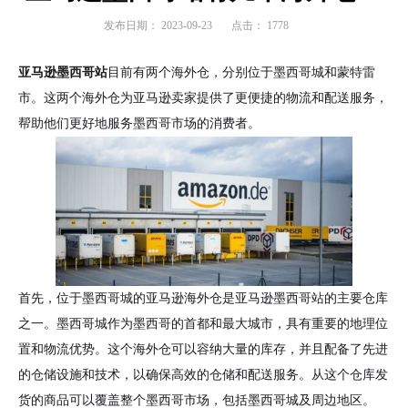
发布日期：
2023-09-23
点击：
1778
亚马逊
墨西哥站
目前有两个海外仓，分别位于墨西哥城和蒙特雷
市。这两个海外仓为亚马逊卖家提供了更便捷的物流和配送服务，
帮助他们更好地服务墨西哥市场的消费者。
首先，位于墨西哥城的亚马逊海外仓是亚马逊墨西哥站的主要仓库
之一。墨西哥城作为墨西哥的首都和最大城市，具有重要的地理位
置和物流优势。这个海外仓可以容纳大量的库存，并且配备了先进
的仓储设施和技术，以确保高效的仓储和配送服务。从这个仓库发
货的商品可以覆盖整个墨西哥市场，包括墨西哥城及周边地区。