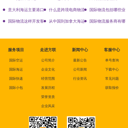
意大利海运主要港口有哪些
什么是跨境电商物流?
国际物流包括哪些业
国际物流这样开发客户会让你成为销冠
从中国到加拿大海运要多久能到达？
国际物流服务商有哪些
服务项目
走进方联
新闻中心
客服中心
国际空运
公司简介
最新公告
单号查询
国际海运
企业文化
公司新闻
下载中心
国际快递
经营范围
行业资讯
常见问题
国际小包
发展历程
获取报价
荣誉资质
企业风采