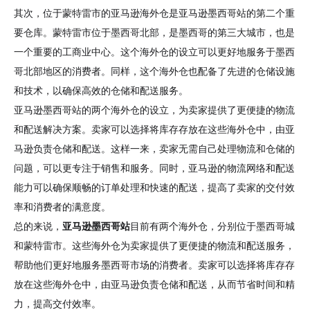
其次，位于蒙特雷市的亚马逊海外仓是亚马逊墨西哥站的第二个重
要仓库。蒙特雷市位于墨西哥北部，是墨西哥的第三大城市，也是
一个重要的工商业中心。这个海外仓的设立可以更好地服务于墨西
哥北部地区的消费者。同样，这个海外仓也配备了先进的仓储设施
和技术，以确保高效的仓储和配送服务。
亚马逊墨西哥站的两个海外仓的设立，为卖家提供了更便捷的物流
和配送解决方案。卖家可以选择将库存存放在这些海外仓中，由亚
马逊负责仓储和配送。这样一来，卖家无需自己处理物流和仓储的
问题，可以更专注于销售和服务。同时，亚马逊的物流网络和配送
能力可以确保顺畅的订单处理和快速的配送，提高了卖家的交付效
率和消费者的满意度。
总的来说，
亚马逊墨西哥站
目前有两个海外仓，分别位于墨西哥城
和蒙特雷市。这些海外仓为卖家提供了更便捷的物流和配送服务，
帮助他们更好地服务墨西哥市场的消费者。卖家可以选择将库存存
放在这些海外仓中，由亚马逊负责仓储和配送，从而节省时间和精
力，提高交付效率。