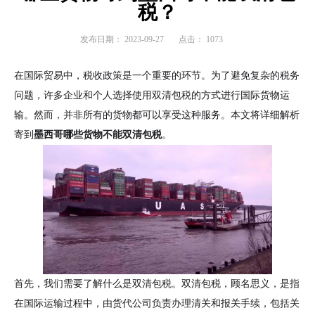
税？
发布日期：
2023-09-27
点击：
1073
在国际贸易中，税收政策是一个重要的环节。为了避免复杂的税务
问题，许多企业和个人选择使用双清包税的方式进行国际货物运
输。然而，并非所有的货物都可以享受这种服务。本文将详细解析
寄到
墨西哥哪些货物不能双清包税
。
首先，我们需要了解什么是双清包税。双清包税，顾名思义，是指
在国际运输过程中，由货代公司负责办理清关和报关手续，包括关