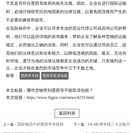
于其是否符合墨西哥政府的相关法规。因此，企业在进行国际运输
时，必须仔细研究目的地国家的法律法规，以避免因违规而产生的
不必要的麻烦和损失。
在实际操作中，企业可以寻求专业的货运代理公司或咨询公司的帮
助，他们可以提供详细的咨询服务，帮助企业了解各种货物的运输
规定，从而做出正确的决策。同时，企业也可以通过培训员工，提
高他们的法律意识和业务能力，以降低违规的风险。
最后，无论何
时何地，遵守当地的法律法规都是企业成功的关键。只有做到这一
点，企业才能在激烈的市场竞争中立于不败之地。
标签：
墨西哥专线
墨西哥双清包税
本文标题：哪些货物寄到墨西哥不能双清包税？
本文链接：
https://www.flgjex.com/news/4219.html
返回列表
国际物流中的墨西哥专线和
FBA欧洲专线三大运输方
上一篇：
下一篇：